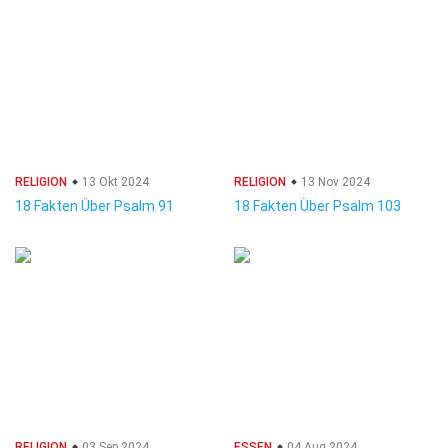
RELIGION
13 Okt 2024
RELIGION
13 Nov 2024
18 Fakten Über Psalm 91
18 Fakten Über Psalm 103
RELIGION
03 Sep 2024
ESSEN
04 Aug 2024