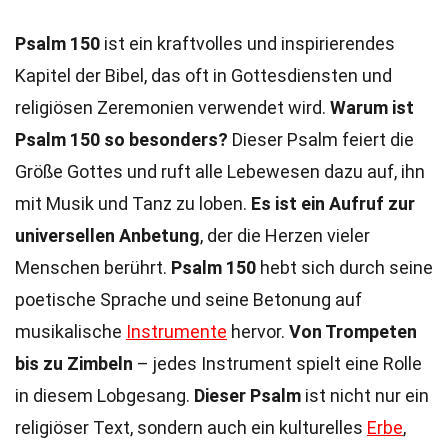
Psalm 150
ist ein kraftvolles und inspirierendes
Kapitel der Bibel, das oft in Gottesdiensten und
religiösen Zeremonien verwendet wird.
Warum ist
Psalm 150 so besonders?
Dieser Psalm feiert die
Größe Gottes und ruft alle Lebewesen dazu auf, ihn
mit Musik und Tanz zu loben.
Es ist ein Aufruf zur
universellen Anbetung
, der die Herzen vieler
Menschen berührt.
Psalm 150
hebt sich durch seine
poetische Sprache und seine Betonung auf
musikalische
Instrumente
hervor.
Von Trompeten
bis zu Zimbeln
– jedes Instrument spielt eine Rolle
in diesem Lobgesang.
Dieser Psalm
ist nicht nur ein
religiöser Text, sondern auch ein kulturelles
Erbe
,