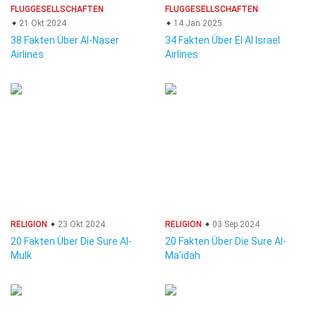
FLUGGESELLSCHAFTEN
FLUGGESELLSCHAFTEN
21 Okt 2024
14 Jan 2025
38 Fakten Über Al-Naser
34 Fakten Über El Al Israel
Airlines
Airlines
RELIGION
23 Okt 2024
RELIGION
03 Sep 2024
20 Fakten Über Die Sure Al-
20 Fakten Über Die Sure Al-
Mulk
Ma'idah