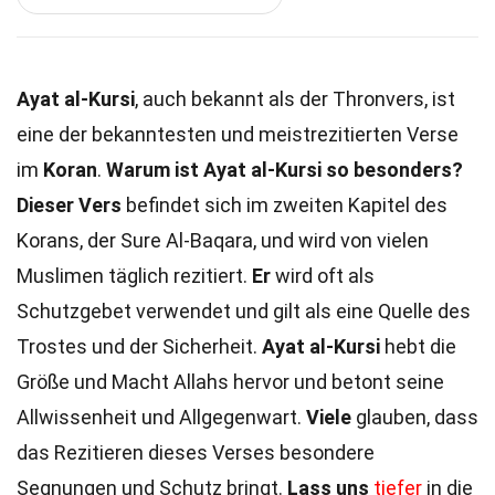
Ayat al-Kursi
, auch bekannt als der Thronvers, ist
eine der bekanntesten und meistrezitierten Verse
im
Koran
.
Warum ist Ayat al-Kursi so besonders?
Dieser Vers
befindet sich im zweiten Kapitel des
Korans, der Sure Al-Baqara, und wird von vielen
Muslimen täglich rezitiert.
Er
wird oft als
Schutzgebet verwendet und gilt als eine Quelle des
Trostes und der Sicherheit.
Ayat al-Kursi
hebt die
Größe und Macht Allahs hervor und betont seine
Allwissenheit und Allgegenwart.
Viele
glauben, dass
das Rezitieren dieses Verses besondere
Segnungen und Schutz bringt.
Lass uns
tiefer
in die