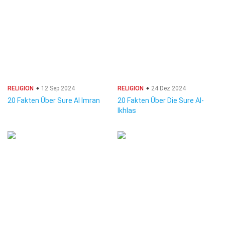
RELIGION
12 Sep 2024
RELIGION
24 Dez 2024
20 Fakten Über Sure Al Imran
20 Fakten Über Die Sure Al-
Ikhlas