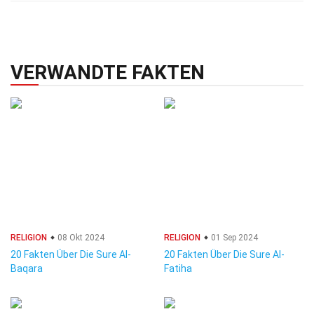
VERWANDTE FAKTEN
RELIGION
08 Okt 2024
RELIGION
01 Sep 2024
20 Fakten Über Die Sure Al-
20 Fakten Über Die Sure Al-
Baqara
Fatiha