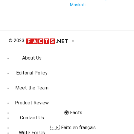
Maskati
© 2023
About Us
Editorial Policy
Meet the Team
Product Review
🌍 Facts
Contact Us
🇫🇷 Faits en français
Write For Us