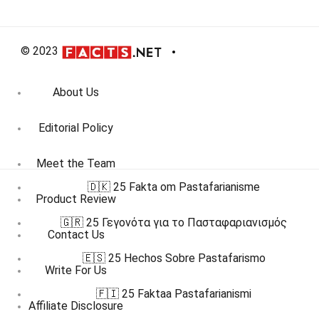
© 2023
About Us
Editorial Policy
Meet the Team
🇩🇰 25 Fakta om Pastafarianisme
Product Review
🇬🇷 25 Γεγονότα για το Πασταφαριανισμός
Contact Us
🇪🇸 25 Hechos Sobre Pastafarismo
Write For Us
🇫🇮 25 Faktaa Pastafarianismi
Affiliate Disclosure