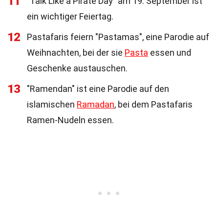
11
"Talk Like a Pirate Day" am 19. September ist
ein wichtiger Feiertag.
12
Pastafaris feiern "Pastamas", eine Parodie auf
Weihnachten, bei der sie
Pasta
essen und
Geschenke austauschen.
13
"Ramendan" ist eine Parodie auf den
islamischen
Ramadan
, bei dem Pastafaris
Ramen-Nudeln essen.