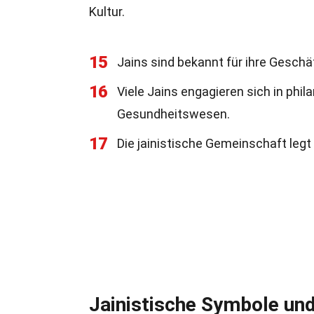
Kultur.
15
Jains sind bekannt für ihre Geschäf
16
Viele Jains engagieren sich in phi
Gesundheitswesen.
17
Die jainistische Gemeinschaft legt
Jainistische Symbole un