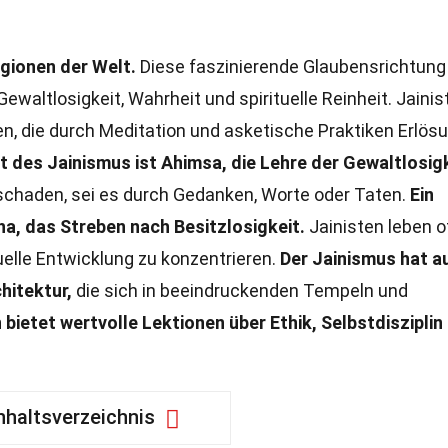
igionen der Welt.
Diese faszinierende Glaubensrichtung
Gewaltlosigkeit, Wahrheit und spirituelle Reinheit. Jainis
en, die durch Meditation und asketische Praktiken Erlös
t des Jainismus ist Ahimsa, die Lehre der Gewaltlosigk
schaden, sei es durch Gedanken, Worte oder Taten.
Ein
aha, das Streben nach Besitzlosigkeit.
Jainisten leben o
uelle Entwicklung zu konzentrieren.
Der Jainismus hat a
hitektur,
die sich in beeindruckenden Tempeln und
n bietet wertvolle Lektionen über Ethik, Selbstdisziplin
nhaltsverzeichnis