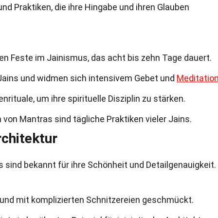
 und Praktiken, die ihre Hingabe und ihren Glauben
en Feste im Jainismus, das acht bis zehn Tage dauert.
Jains und widmen sich intensivem Gebet und
Meditatio
nrituale, um ihre spirituelle Disziplin zu stärken.
on Mantras sind tägliche Praktiken vieler Jains.
rchitektur
 sind bekannt für ihre Schönheit und Detailgenauigkeit.
t und mit komplizierten Schnitzereien geschmückt.