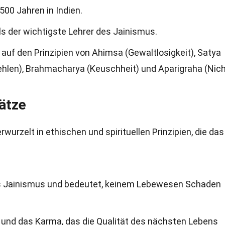
500 Jahren in Indien.
 als der wichtigste Lehrer des Jainismus.
auf den Prinzipien von Ahimsa (Gewaltlosigkeit), Satya
tehlen), Brahmacharya (Keuschheit) und Aparigraha (Nich
ätze
rwurzelt in ethischen und spirituellen Prinzipien, die das
des Jainismus und bedeutet, keinem Lebewesen Schaden
n und das Karma, das die Qualität des nächsten Lebens