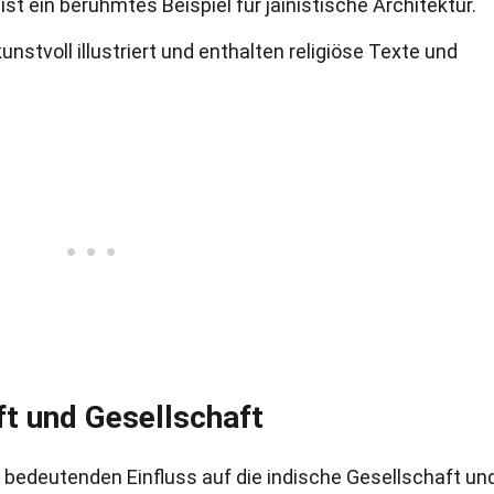
t ein berühmtes Beispiel für jainistische Architektur.
unstvoll illustriert und enthalten religiöse Texte und
t und Gesellschaft
 bedeutenden Einfluss auf die indische Gesellschaft un