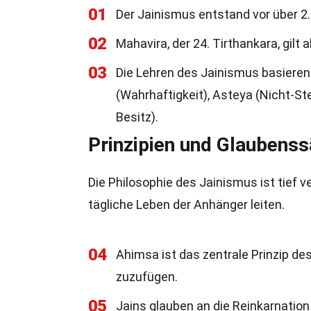
01
Der Jainismus entstand vor über 2.
02
Mahavira, der 24. Tirthankara, gilt
03
Die Lehren des Jainismus basieren 
(Wahrhaftigkeit), Asteya (Nicht-S
Besitz).
Prinzipien und Glaubenss
Die Philosophie des Jainismus ist tief ve
tägliche Leben der Anhänger leiten.
04
Ahimsa ist das zentrale Prinzip 
zuzufügen.
05
Jains glauben an die Reinkarnatio