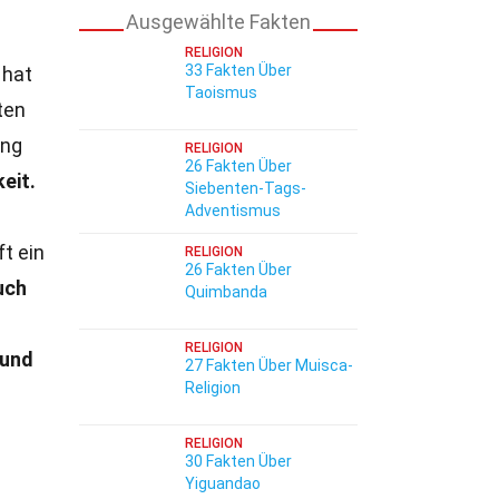
Ausgewählte Fakten
RELIGION
33 Fakten Über
 hat
Taoismus
ten
ung
RELIGION
26 Fakten Über
eit.
Siebenten-Tags-
Adventismus
ft ein
RELIGION
26 Fakten Über
uch
Quimbanda
RELIGION
 und
27 Fakten Über Muisca-
Religion
RELIGION
30 Fakten Über
Yiguandao