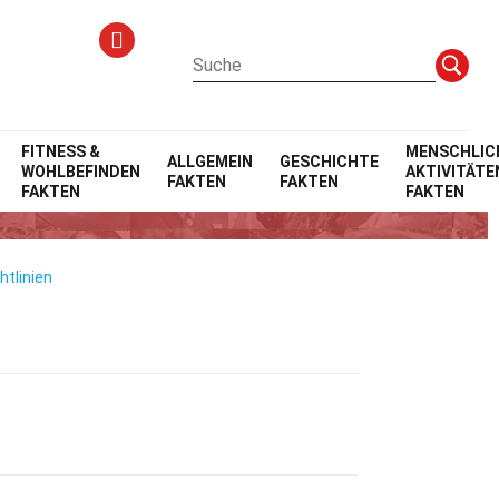
FITNESS &
MENSCHLIC
ALLGEMEIN
GESCHICHTE
WOHLBEFINDEN
AKTIVITÄTE
FAKTEN
FAKTEN
FAKTEN
FAKTEN
htlinien