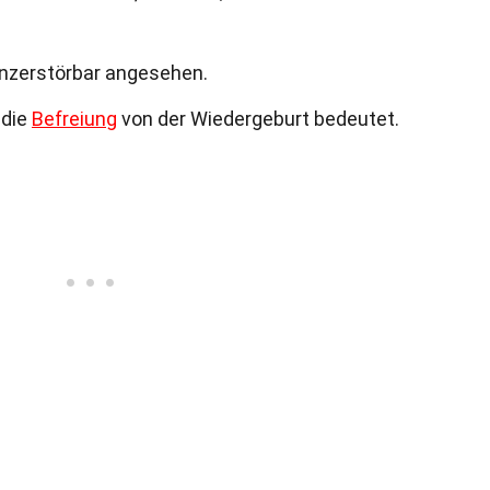
unzerstörbar angesehen.
 die
Befreiung
von der Wiedergeburt bedeutet.