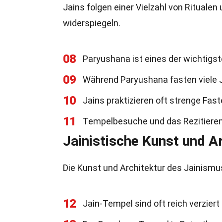
Jains folgen einer Vielzahl von Ritualen
widerspiegeln.
08
Paryushana ist eines der wichtigst
09
Während Paryushana fasten viele 
10
Jains praktizieren oft strenge Faste
11
Tempelbesuche und das Rezitieren v
Jainistische Kunst und A
Die Kunst und Architektur des Jainismus
12
Jain-Tempel sind oft reich verzier