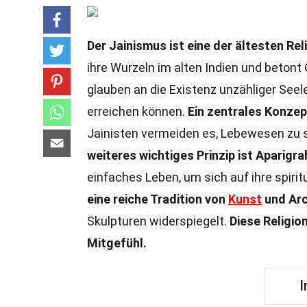
Der Jainismus ist eine der ältesten Rel
ihre Wurzeln im alten Indien und betont 
glauben an die Existenz unzähliger Seel
erreichen können.
Ein zentrales Konzep
Jainisten vermeiden es, Lebewesen zu 
weiteres wichtiges Prinzip ist Aparigr
einfaches Leben, um sich auf ihre spirit
eine reiche Tradition von
Kunst
und Arc
Skulpturen widerspiegelt.
Diese Religio
Mitgefühl.
I