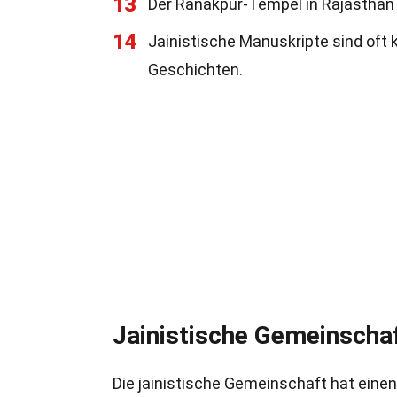
13
Der Ranakpur-Tempel in Rajasthan is
14
Jainistische Manuskripte sind oft k
Geschichten.
Jainistische Gemeinschaf
Die jainistische Gemeinschaft hat einen