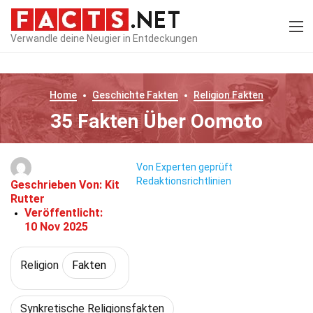
Verwandle deine Neugier in Entdeckungen
Home
Geschichte
Fakten
Religion
Fakten
35 Fakten Über Oomoto
Von Experten geprüft
Redaktionsrichtlinien
Geschrieben Von:
Kit
Rutter
Veröffentlicht:
10 Nov 2025
Religion
Fakten
Synkretische Religionsfakten