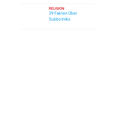
RELIGION
39 Fakten Über
Subbotniks