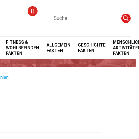
FITNESS &
MENSCHLIC
ALLGEMEIN
GESCHICHTE
WOHLBEFINDEN
AKTIVITÄTE
FAKTEN
FAKTEN
FAKTEN
FAKTEN
inien