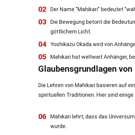
02
Der Name "Mahikari" bedeutet "wah
03
Die Bewegung betont die Bedeutung
göttlichem Licht.
04
Yoshikazu Okada wird von Anhängern
05
Mahikari hat weltweit Anhänger, be
Glaubensgrundlagen von 
Die Lehren von Mahikari basieren auf 
spirituellen Traditionen. Hier sind eini
06
Mahikari lehrt, dass das Universu
wurde.