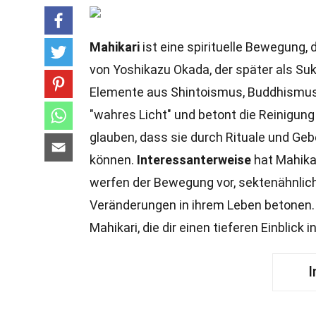
Mahikari
ist eine spirituelle Bewegung, 
von Yoshikazu Okada, der später als S
Elemente aus Shintoismus, Buddhismus
"wahres Licht" und betont die Reinigun
glauben, dass sie durch Rituale und Geb
können.
Interessanterweise
hat Mahika
werfen der Bewegung vor, sektenähnlich
Veränderungen in ihrem Leben betonen
Mahikari, die dir einen tieferen Einblick
I