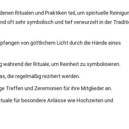
en Ritualen und Praktiken teil, um spirituelle Reinigu
nd oft sehr symbolisch und tief verwurzelt in der Traditi
mpfangen von göttlichem Licht durch die Hände eines
 während der Rituale, um Reinheit zu symbolisieren.
s, die regelmäßig rezitiert werden.
e Treffen und Zeremonien für ihre Mitglieder an.
ituale für besondere Anlässe wie Hochzeiten und