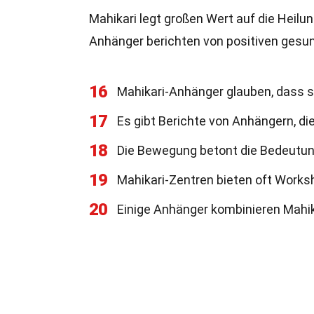
Mahikari legt großen Wert auf die Heilung
Anhänger berichten von positiven gesun
16
Mahikari-Anhänger glauben, dass sp
17
Es gibt Berichte von Anhängern, di
18
Die Bewegung betont die Bedeutun
19
Mahikari-Zentren bieten oft Work
20
Einige Anhänger kombinieren Mahika