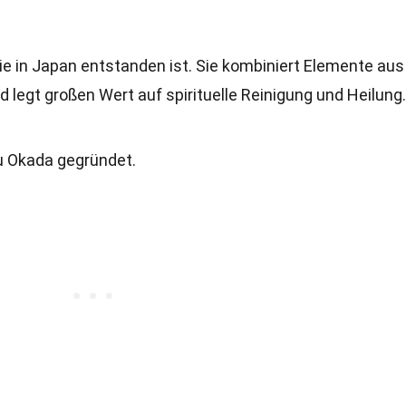
die in Japan entstanden ist. Sie kombiniert Elemente aus
 legt großen Wert auf spirituelle Reinigung und Heilung.
u Okada gegründet.