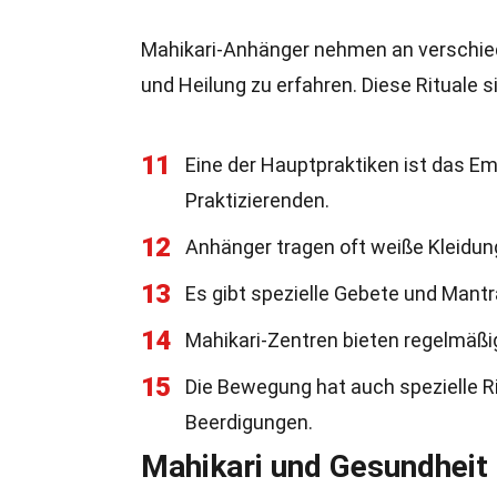
Mahikari-Anhänger nehmen an verschieden
und Heilung zu erfahren. Diese Rituale si
11
Eine der Hauptpraktiken ist das E
Praktizierenden.
12
Anhänger tragen oft weiße Kleidung
13
Es gibt spezielle Gebete und Mantra
14
Mahikari-Zentren bieten regelmäßig
15
Die Bewegung hat auch spezielle R
Beerdigungen.
Mahikari und Gesundheit