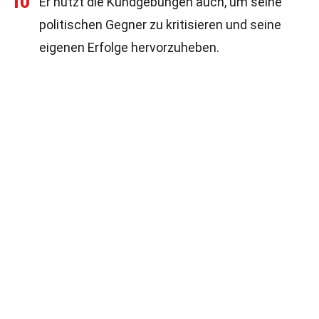
10
Er nutzt die Kundgebungen auch, um seine
politischen Gegner zu kritisieren und seine
eigenen Erfolge hervorzuheben.