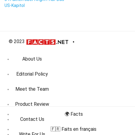
US-Kapitol
© 2023
About Us
Editorial Policy
Meet the Team
Product Review
🌍 Facts
Contact Us
🇫🇷 Faits en français
Write For Us