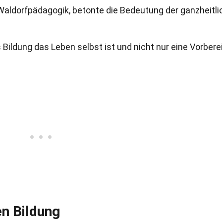
 Waldorfpädagogik, betonte die Bedeutung der ganzheitl
s Bildung das Leben selbst ist und nicht nur eine Vorbere
en Bildung