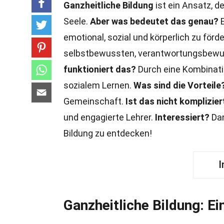
Ganzheitliche Bildung
ist ein Ansatz, d
Seele.
Aber was bedeutet das genau?
E
emotional, sozial und körperlich zu förd
selbstbewussten, verantwortungsbewuss
funktioniert das?
Durch eine Kombinatio
sozialem Lernen.
Was sind die Vorteile
Gemeinschaft.
Ist das nicht komplizier
und engagierte Lehrer.
Interessiert?
Dan
Bildung zu entdecken!
I
Ganzheitliche Bildung: Ei