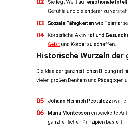
02
Sie legt Wert auf
emotionale Intel
Gefühle und die anderer zu versteh
03
Soziale Fähigkeiten
wie Teamarbei
04
Körperliche Aktivität und
Gesundhe
Geist
und Körper zu schaffen.
Historische Wurzeln der 
Die Idee der ganzheitlichen Bildung ist 
vielen großen Denkern und Pädagogen u
05
Johann Heinrich Pestalozzi
war ei
06
Maria Montessori
entwickelte Anf
ganzheitlichen Prinzipien basiert.