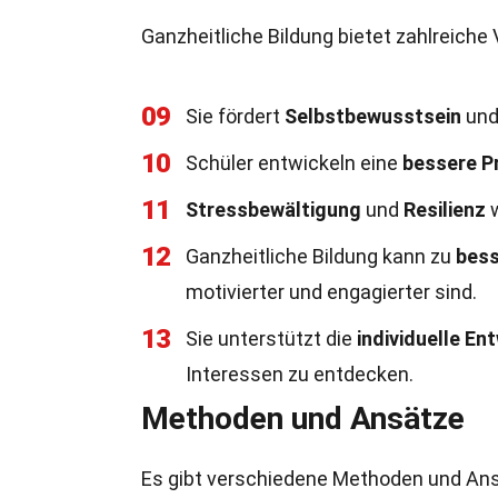
Ganzheitliche Bildung bietet zahlreiche
09
Sie fördert
Selbstbewusstsein
un
10
Schüler entwickeln eine
bessere P
11
Stressbewältigung
und
Resilienz
w
12
Ganzheitliche Bildung kann zu
bess
motivierter und engagierter sind.
13
Sie unterstützt die
individuelle En
Interessen zu entdecken.
Methoden und Ansätze
Es gibt verschiedene Methoden und Ansä