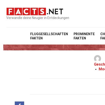
Verwandle deine Neugier in Entdeckungen
FLUGGESELLSCHAFTEN
PROMINENTE
CH
FAKTEN
FAKTEN
FA
23
Gesch
Mod