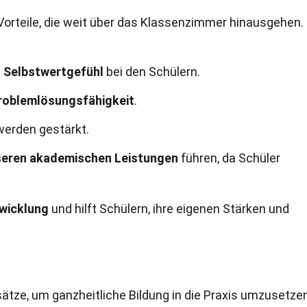
 Vorteile, die weit über das Klassenzimmer hinausgehen.
d
Selbstwertgefühl
bei den Schülern.
roblemlösungsfähigkeit
.
erden gestärkt.
eren akademischen Leistungen
führen, da Schüler
twicklung
und hilft Schülern, ihre eigenen Stärken und
tze, um ganzheitliche Bildung in die Praxis umzusetzen