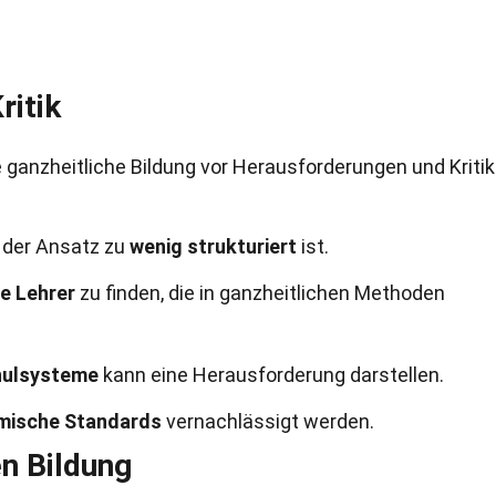
ritik
 ganzheitliche Bildung vor Herausforderungen und Kritik
s der Ansatz zu
wenig strukturiert
ist.
te Lehrer
zu finden, die in ganzheitlichen Methoden
chulsysteme
kann eine Herausforderung darstellen.
mische Standards
vernachlässigt werden.
en Bildung