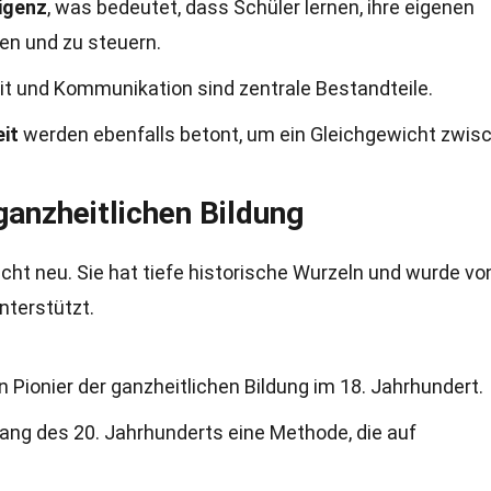
ligenz
, was bedeutet, dass Schüler lernen, ihre eigenen
en und zu steuern.
t und Kommunikation sind zentrale Bestandteile.
it
werden ebenfalls betont, um ein Gleichgewicht zwis
ganzheitlichen Bildung
nicht neu. Sie hat tiefe historische Wurzeln und wurde vo
nterstützt.
n Pionier der ganzheitlichen Bildung im 18. Jahrhundert.
ang des 20. Jahrhunderts eine Methode, die auf