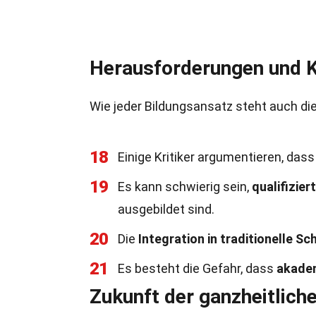
Herausforderungen und K
Wie jeder Bildungsansatz steht auch die
18
Einige Kritiker argumentieren, das
19
Es kann schwierig sein,
qualifizier
ausgebildet sind.
20
Die
Integration in traditionelle S
21
Es besteht die Gefahr, dass
akade
Zukunft der ganzheitlich