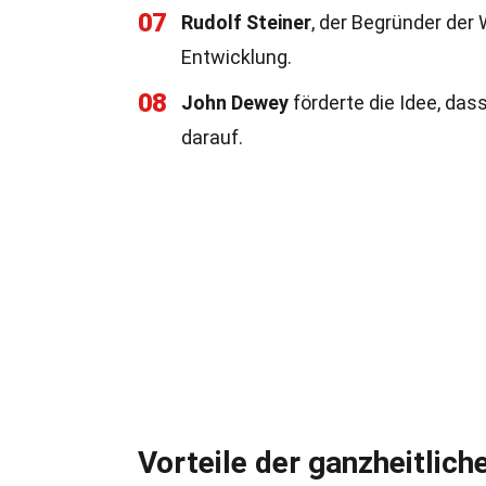
07
Rudolf Steiner
, der Begründer der
Entwicklung.
08
John Dewey
förderte die Idee, das
darauf.
Vorteile der ganzheitlich