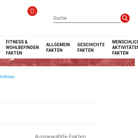
FITNESS &
MENSCHLIC
ALLGEMEIN
GESCHICHTE
WOHLBEFINDEN
AKTIVITÄTE
FAKTEN
FAKTEN
dung
FAKTEN
FAKTEN
htlinien
Ausgewählte Fakten