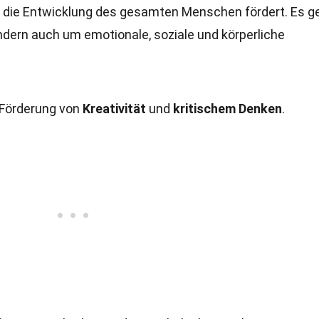
er die Entwicklung des gesamten Menschen fördert. Es g
dern auch um emotionale, soziale und körperliche
 Förderung von
Kreativität
und
kritischem Denken
.