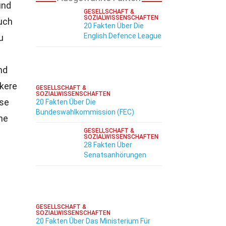
und
GESELLSCHAFT &
SOZIALWISSENSCHAFTEN
uch
20 Fakten Über Die
English Defence League
u
nd
rkere
GESELLSCHAFT &
SOZIALWISSENSCHAFTEN
ise
20 Fakten Über Die
Bundeswahlkommission (FEC)
he
GESELLSCHAFT &
SOZIALWISSENSCHAFTEN
28 Fakten Über
Senatsanhörungen
GESELLSCHAFT &
SOZIALWISSENSCHAFTEN
20 Fakten Über Das Ministerium Für