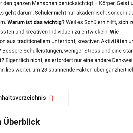
er den ganzen Menschen berücksichtigt – Körper, Geist 
s geht darum, Schüler nicht nur akademisch, sondern a
ern.
Warum ist das wichtig?
Weil es Schülern hilft, sich z
ten und kreativen Individuen zu entwickeln.
Wie
n aus traditionellem Unterricht, kreativen Aktivitäten u
?
Bessere Schulleistungen, weniger Stress und eine stä
t?
Eigentlich nicht, es erfordert nur eine andere Denkwe
n lies weiter, um 23 spannende Fakten über ganzheitlic
nhaltsverzeichnis
n Überblick