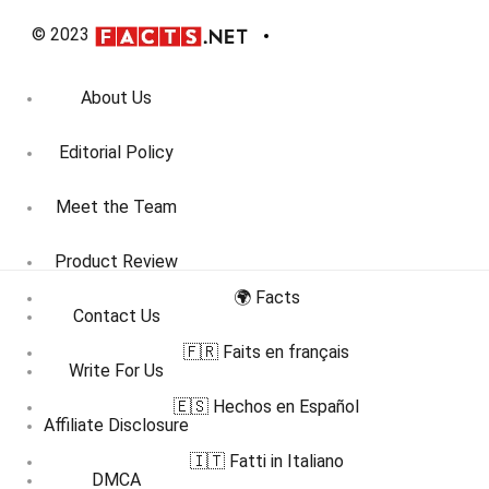
© 2023
About Us
Editorial Policy
Meet the Team
Product Review
🌍 Facts
Contact Us
🇫🇷 Faits en français
Write For Us
🇪🇸 Hechos en Español
Affiliate Disclosure
🇮🇹 Fatti in Italiano
DMCA