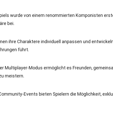
Spiels wurde von einem renommierten Komponisten erste
re bei.
nnen ihre Charaktere individuell anpassen und entwickeln
hrungen führt.
iver Multiplayer-Modus ermöglicht es Freunden, gemein
zu meistern.
Community-Events bieten Spielern die Möglichkeit, exklu