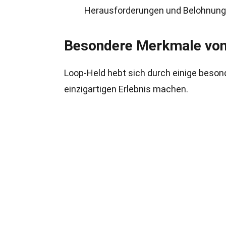
Herausforderungen und Belohnunge
Besondere Merkmale von
Loop-Held hebt sich durch einige beson
einzigartigen Erlebnis machen.