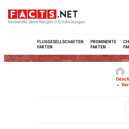
Verwandle deine Neugier in Entdeckungen
FLUGGESELLSCHAFTEN
PROMINENTE
CH
FAKTEN
FAKTEN
FA
26 
Gesch
Ver