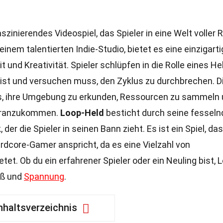
szinierendes Videospiel, das Spieler in eine Welt voller 
inem talentierten Indie-Studio, bietet es eine einzigart
 und Kreativität. Spieler schlüpfen in die Rolle eines He
 ist und versuchen muss, den Zyklus zu durchbrechen. D
aus, ihre Umgebung zu erkunden, Ressourcen zu sammeln
voranzukommen.
Loop-Held
besticht durch seine fesseln
er die Spieler in seinen Bann zieht. Es ist ein Spiel, das
rdcore-Gamer anspricht, da es eine Vielzahl von
t. Ob du ein erfahrener Spieler oder ein Neuling bist, 
aß und
Spannung
.
nhaltsverzeichnis