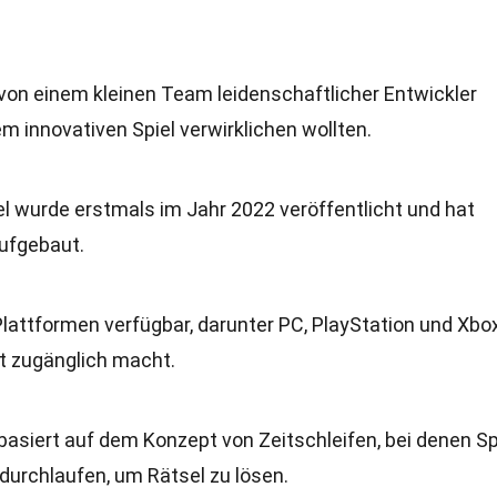
von einem kleinen Team leidenschaftlicher Entwickler
em innovativen Spiel verwirklichen wollten.
el wurde erstmals im Jahr 2022 veröffentlicht und hat
ufgebaut.
Plattformen verfügbar, darunter PC, PlayStation und Xbox
ft zugänglich macht.
basiert auf dem Konzept von Zeitschleifen, bei denen Sp
durchlaufen, um Rätsel zu lösen.