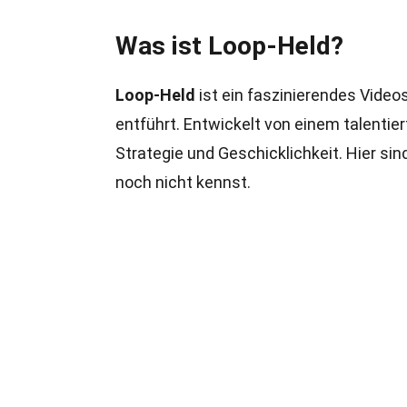
Was ist Loop-Held?
Loop-Held
ist ein faszinierendes Videos
entführt. Entwickelt von einem talentier
Strategie und Geschicklichkeit. Hier sin
noch nicht kennst.