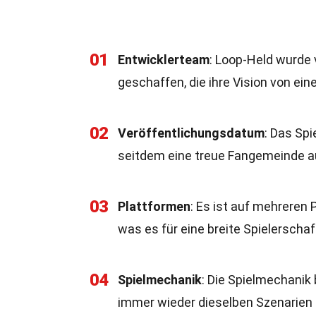
01
Entwicklerteam
: Loop-Held wurde 
geschaffen, die ihre Vision von ein
02
Veröffentlichungsdatum
: Das Spi
seitdem eine treue Fangemeinde a
03
Plattformen
: Es ist auf mehreren 
was es für eine breite Spielerscha
04
Spielmechanik
: Die Spielmechanik 
immer wieder dieselben Szenarien 