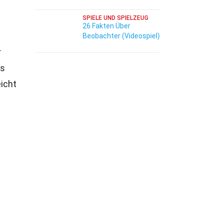
SPIELE UND SPIELZEUG
26 Fakten Über
Beobachter (Videospiel)
r
us
eicht