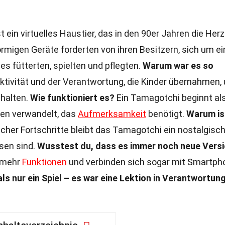
 ein virtuelles Haustier, das in den 90er Jahren die Her
förmigen Geräte forderten von ihren Besitzern, sich um ei
s fütterten, spielten und pflegten.
Warum war es so
raktivität und der Verantwortung, die Kinder übernahmen,
 halten.
Wie funktioniert es?
Ein Tamagotchi beginnt als 
sen verwandelt, das
Aufmerksamkeit
benötigt.
Warum is
cher Fortschritte bleibt das Tamagotchi ein nostalgisc
sen sind.
Wusstest du, dass es immer noch neue Vers
 mehr
Funktionen
und verbinden sich sogar mit Smartph
ls nur ein Spiel – es war eine Lektion in Verantwortun