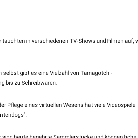
 tauchten in verschiedenen TV-Shows und Filmen auf, 
 selbst gibt es eine Vielzahl von Tamagotchi-
ng bis zu Schreibwaren.
 der Pflege eines virtuellen Wesens hat viele Videospiele
Nintendogs".
s sind heute begehrte Sammlerstücke und können hohe