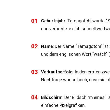
01
Geburtsjahr
: Tamagotchi wurde 199
und verbreitete sich schnell weltwe
02
Name
: Der Name "Tamagotchi" ist
und dem englischen Wort "watch" (
03
Verkaufserfolg
: In den ersten zw
Nachfrage war so hoch, dass sie o
04
Bildschirm
: Der Bildschirm eines 
einfache Pixelgrafiken.