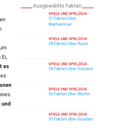
Ausgewählte Fakten
SPIELE UND SPIELZEUG
31 Fakten Über
zen
Warhammer
n
SPIELE UND SPIELZEUG
28 Fakten Über Razer
 um
Ei,
SPIELE UND SPIELZEUG
t es
38 Fakten Über Solitaire
hes
ionen
SPIELE UND SPIELZEUG
ones.
36 Fakten Über Würfel
g und
SPIELE UND SPIELZEUG
35 Fakten Über Gundam