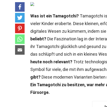
Was ist ein Tamagotchi?
Tamagotchi ist
vieler Kinder eroberte. Diese kleinen, ei
digitales Wesen zu kümmern, indem sie e
beliebt?
Die Faszination lag in der Inte
ihr Tamagotchi glücklich und gesund zu
das schlüpft und sich in ein kleines We
heute noch relevant?
Trotz technologis
Symbol für viele, die mit ihm aufgewach
gibt?
Diese modernen Varianten bieten
Ein Tamagotchi zu besitzen, war mehr a
Fürsorge.