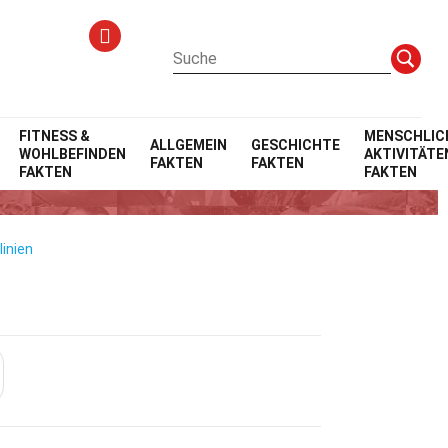
FITNESS &
MENSCHLIC
ALLGEMEIN
GESCHICHTE
WOHLBEFINDEN
AKTIVITÄTE
FAKTEN
FAKTEN
FAKTEN
FAKTEN
linien