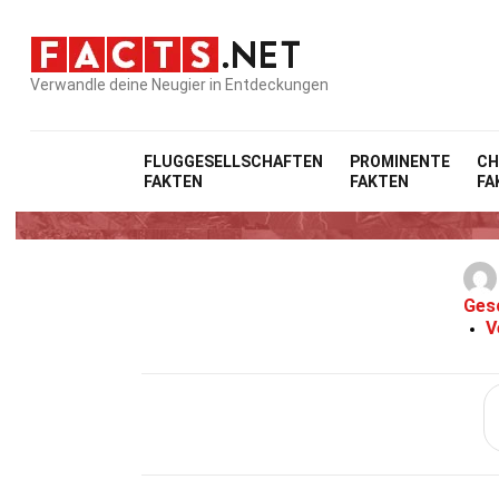
Verwandle deine Neugier in Entdeckungen
FLUGGESELLSCHAFTEN
PROMINENTE
CH
FAKTEN
FAKTEN
FA
Ges
V