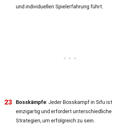
und individuellen Spielerfahrung führt.
23
Bosskämpfe
: Jeder Bosskampf in Sifu ist
einzigartig und erfordert unterschiedliche
Strategien, um erfolgreich zu sein.