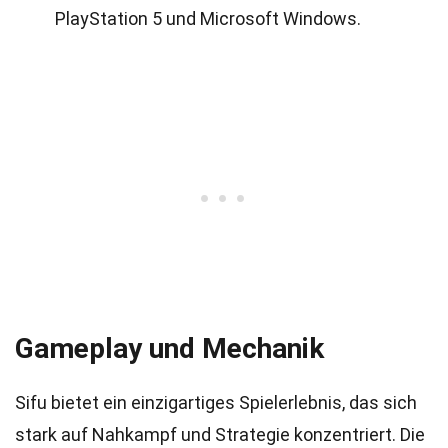
PlayStation 5 und Microsoft Windows.
Gameplay und Mechanik
Sifu bietet ein einzigartiges Spielerlebnis, das sich
stark auf Nahkampf und Strategie konzentriert. Die