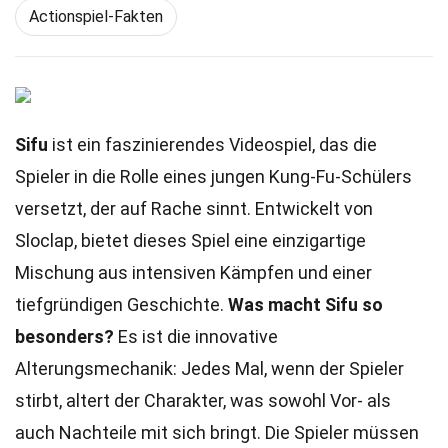
Actionspiel-Fakten
Sifu
ist ein faszinierendes Videospiel, das die
Spieler in die Rolle eines jungen Kung-Fu-Schülers
versetzt, der auf Rache sinnt. Entwickelt von
Sloclap, bietet dieses Spiel eine einzigartige
Mischung aus intensiven Kämpfen und einer
tiefgründigen Geschichte.
Was macht Sifu so
besonders?
Es ist die innovative
Alterungsmechanik: Jedes Mal, wenn der Spieler
stirbt, altert der Charakter, was sowohl Vor- als
auch Nachteile mit sich bringt. Die Spieler müssen