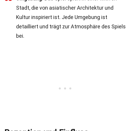
Stadt, die von asiatischer Architektur und
Kultur inspiriert ist. Jede Umgebung ist
detailliert und trägt zur Atmosphäre des Spiels
bei.