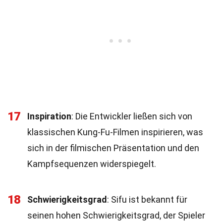
17
Inspiration
: Die Entwickler ließen sich von
klassischen Kung-Fu-Filmen inspirieren, was
sich in der filmischen Präsentation und den
Kampfsequenzen widerspiegelt.
18
Schwierigkeitsgrad
: Sifu ist bekannt für
seinen hohen Schwierigkeitsgrad, der Spieler