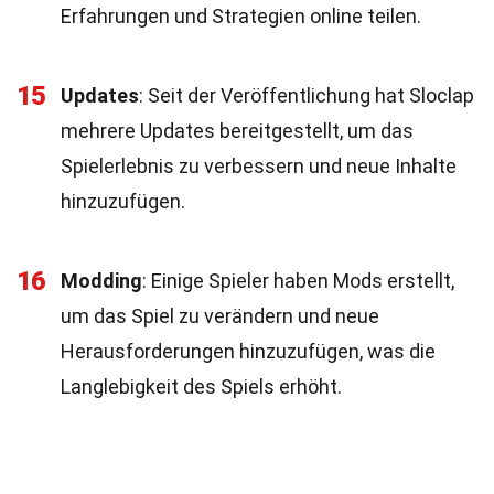
Erfahrungen und Strategien online teilen.
15
Updates
: Seit der Veröffentlichung hat Sloclap
mehrere Updates bereitgestellt, um das
Spielerlebnis zu verbessern und neue Inhalte
hinzuzufügen.
16
Modding
: Einige Spieler haben Mods erstellt,
um das Spiel zu verändern und neue
Herausforderungen hinzuzufügen, was die
Langlebigkeit des Spiels erhöht.