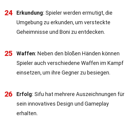
24
Erkundung
: Spieler werden ermutigt, die
Umgebung zu erkunden, um versteckte
Geheimnisse und Boni zu entdecken.
25
Waffen
: Neben den bloßen Händen können
Spieler auch verschiedene Waffen im Kampf
einsetzen, um ihre Gegner zu besiegen.
26
Erfolg
: Sifu hat mehrere Auszeichnungen für
sein innovatives Design und Gameplay
erhalten.