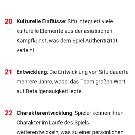
20
Kulturelle Einflüsse
: Sifu integriert viele
kulturelle Elemente aus der asiatischen
Kampfkunst, was dem Spiel Authentizität
verleiht.
21
Entwicklung
: Die Entwicklung von Sifu dauerte
mehrere Jahre, wobei das Team großen Wert
auf Detailgenauigkeit legte.
22
Charakterentwicklung
: Spieler können ihren
Charakter im Laufe des Spiels
weiterentwickeln, was zu einer persönlichen