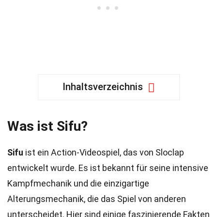
Inhaltsverzeichnis
Was ist Sifu?
Sifu
ist ein Action-Videospiel, das von Sloclap
entwickelt wurde. Es ist bekannt für seine intensive
Kampfmechanik und die einzigartige
Alterungsmechanik, die das Spiel von anderen
unterscheidet. Hier sind einige faszinierende Fakten