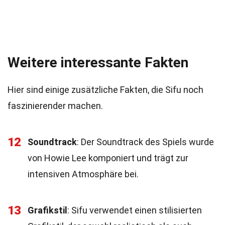
Weitere interessante Fakten
Hier sind einige zusätzliche Fakten, die Sifu noch
faszinierender machen.
12
Soundtrack
: Der Soundtrack des Spiels wurde
von Howie Lee komponiert und trägt zur
intensiven Atmosphäre bei.
13
Grafikstil
: Sifu verwendet einen stilisierten