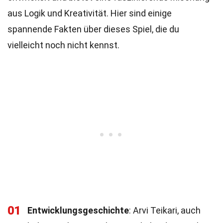
aus Logik und Kreativität. Hier sind einige
spannende Fakten über dieses Spiel, die du
vielleicht noch nicht kennst.
01
Entwicklungsgeschichte
: Arvi Teikari, auch