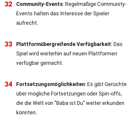
32
Community-Events
: Regelmäßige Community-
Events halten das Interesse der Spieler
aufrecht.
33
Plattformübergreifende Verfügbarkeit
: Das
Spiel wird weiterhin auf neuen Plattformen
verfügbar gemacht.
34
Fortsetzungsmöglichkeiten
: Es gibt Gerüchte
über mögliche Fortsetzungen oder Spin-offs,
die die Welt von "Baba ist Du" weiter erkunden
könnten.