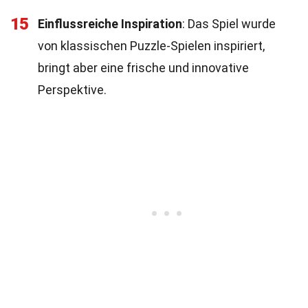
15
Einflussreiche Inspiration
: Das Spiel wurde
von klassischen Puzzle-Spielen inspiriert,
bringt aber eine frische und innovative
Perspektive.