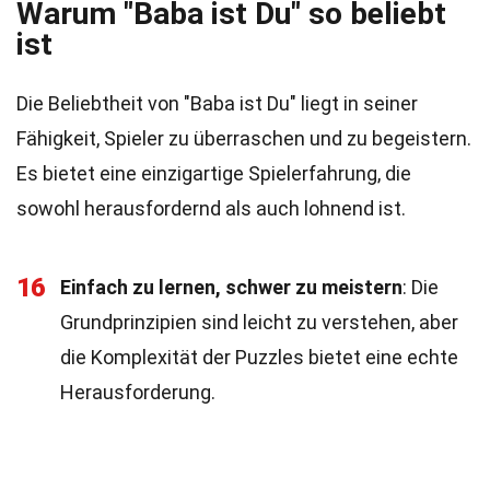
Warum "Baba ist Du" so beliebt
ist
Die Beliebtheit von "Baba ist Du" liegt in seiner
Fähigkeit, Spieler zu überraschen und zu begeistern.
Es bietet eine einzigartige Spielerfahrung, die
sowohl herausfordernd als auch lohnend ist.
16
Einfach zu lernen, schwer zu meistern
: Die
Grundprinzipien sind leicht zu verstehen, aber
die Komplexität der Puzzles bietet eine echte
Herausforderung.