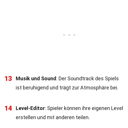
13
Musik und Sound
: Der Soundtrack des Spiels
ist beruhigend und trägt zur Atmosphäre bei.
14
Level-Editor
: Spieler können ihre eigenen Level
erstellen und mit anderen teilen.