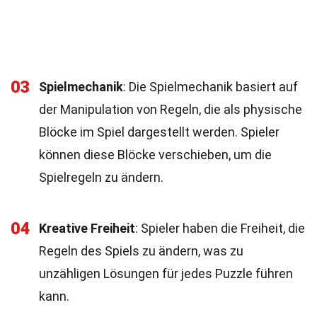
03
Spielmechanik
: Die Spielmechanik basiert auf
der Manipulation von Regeln, die als physische
Blöcke im Spiel dargestellt werden. Spieler
können diese Blöcke verschieben, um die
Spielregeln zu ändern.
04
Kreative Freiheit
: Spieler haben die Freiheit, die
Regeln des Spiels zu ändern, was zu
unzähligen Lösungen für jedes Puzzle führen
kann.