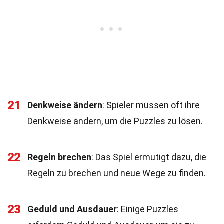
21
Denkweise ändern
: Spieler müssen oft ihre
Denkweise ändern, um die Puzzles zu lösen.
22
Regeln brechen
: Das Spiel ermutigt dazu, die
Regeln zu brechen und neue Wege zu finden.
23
Geduld und Ausdauer
: Einige Puzzles