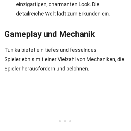
einzigartigen, charmanten Look. Die
detailreiche Welt lädt zum Erkunden ein.
Gameplay und Mechanik
Tunika bietet ein tiefes und fesselndes
Spielerlebnis mit einer Vielzahl von Mechaniken, die
Spieler herausfordern und belohnen.