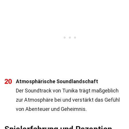
20
Atmosphärische Soundlandschaft
Der Soundtrack von Tunika trägt maßgeblich
zur Atmosphäre bei und verstärkt das Gefühl
von Abenteuer und Geheimnis.