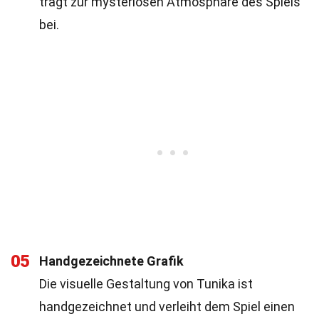
trägt zur mysteriösen Atmosphäre des Spiels
bei.
05
Handgezeichnete Grafik
Die visuelle Gestaltung von Tunika ist
handgezeichnet und verleiht dem Spiel einen