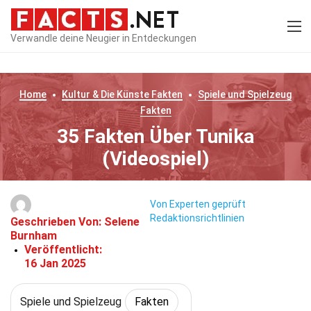
Verwandle deine Neugier in Entdeckungen
Home
Kultur & Die Künste
Fakten
Spiele und Spielzeug
Fakten
35 Fakten Über Tunika
(Videospiel)
Von Experten geprüft
Redaktionsrichtlinien
Geschrieben Von:
Selene
Burnham
Veröffentlicht:
16 Jan 2025
Spiele und Spielzeug
Fakten