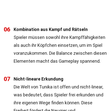
06
Kombination aus Kampf und Rätseln
Spieler müssen sowohl ihre Kampffähigkeiten
als auch ihr Köpfchen einsetzen, um im Spiel
voranzukommen. Die Balance zwischen diesen
Elementen macht das Gameplay spannend.
07
Nicht-lineare Erkundung
Die Welt von Tunika ist offen und nicht-linear,
was bedeutet, dass Spieler frei erkunden und
ihre eigenen Wege finden können. Diese
Freiheit fördert die Neugier und