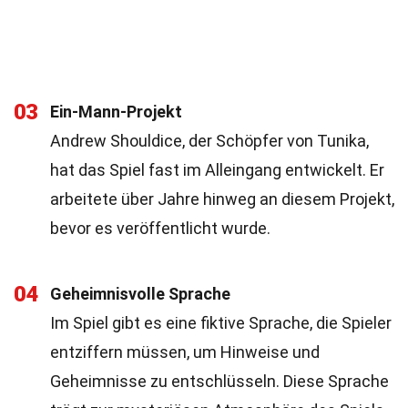
03
Ein-Mann-Projekt
Andrew Shouldice, der Schöpfer von Tunika,
hat das Spiel fast im Alleingang entwickelt. Er
arbeitete über Jahre hinweg an diesem Projekt,
bevor es veröffentlicht wurde.
04
Geheimnisvolle Sprache
Im Spiel gibt es eine fiktive Sprache, die Spieler
entziffern müssen, um Hinweise und
Geheimnisse zu entschlüsseln. Diese Sprache