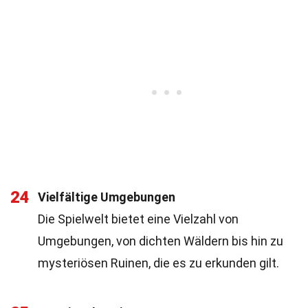
24
Vielfältige Umgebungen
Die Spielwelt bietet eine Vielzahl von
Umgebungen, von dichten Wäldern bis hin zu
mysteriösen Ruinen, die es zu erkunden gilt.