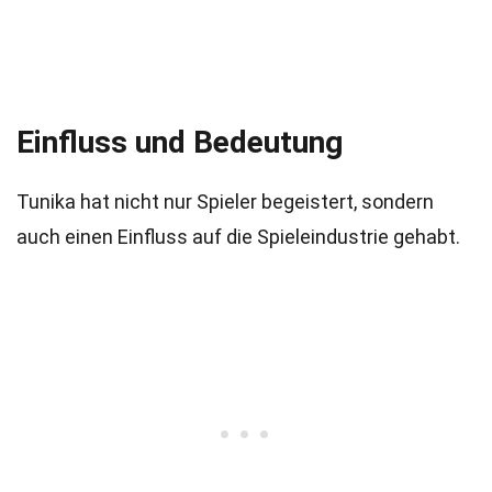
Einfluss und Bedeutung
Tunika hat nicht nur Spieler begeistert, sondern
auch einen Einfluss auf die Spieleindustrie gehabt.