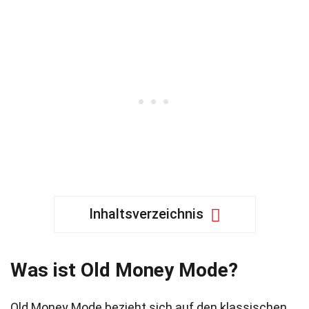
Inhaltsverzeichnis
Was ist Old Money Mode?
Old Money Mode bezieht sich auf den klassischen,