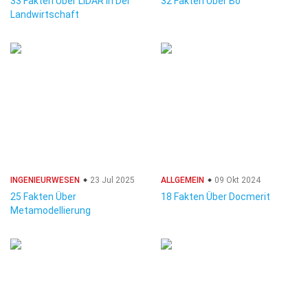
33 Fakten Über LiDAR In Der
32 Fakten Über Bo
Landwirtschaft
INGENIEURWESEN
23 Jul 2025
ALLGEMEIN
09 Okt 2024
25 Fakten Über
18 Fakten Über Docmerit
Metamodellierung