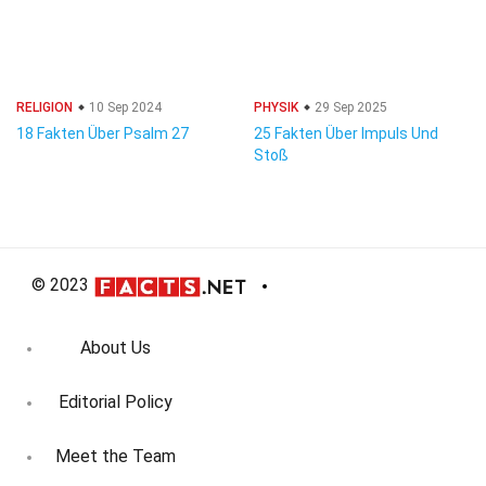
RELIGION
10 Sep 2024
PHYSIK
29 Sep 2025
18 Fakten Über Psalm 27
25 Fakten Über Impuls Und
Stoß
© 2023
About Us
Editorial Policy
Meet the Team