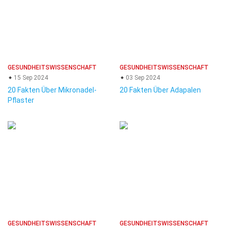
GESUNDHEITSWISSENSCHAFT
GESUNDHEITSWISSENSCHAFT
15 Sep 2024
03 Sep 2024
20 Fakten Über Mikronadel-
20 Fakten Über Adapalen
Pflaster
GESUNDHEITSWISSENSCHAFT
GESUNDHEITSWISSENSCHAFT