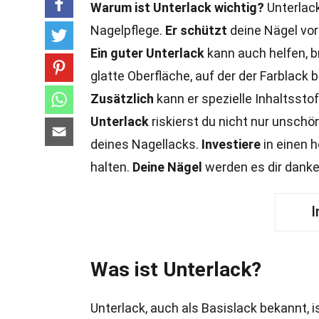
Warum ist Unterlack wichtig?
Unterlack
Nagelpflege.
Er schützt
deine Nägel vor 
Ein guter Unterlack
kann auch helfen, b
glatte Oberfläche, auf der der Farblack 
Zusätzlich
kann er spezielle Inhaltsst
Unterlack
riskierst du nicht nur unschö
deines Nagellacks.
Investiere
in einen 
halten.
Deine Nägel
werden es dir danke
I
Was ist Unterlack?
Unterlack, auch als Basislack bekannt, i