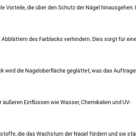
le Vorteile, die über den Schutz der Nägel hinausgehen. 
 Abblättern des Farblacks verhindern. Dies sorgt für ein
k wird die Nageloberfläche geglättet, was das Auftrage
or äußeren Einflüssen wie Wasser, Chemikalien und UV-
sstoffe, die das Wachstum der Nägel fördern und sie stä