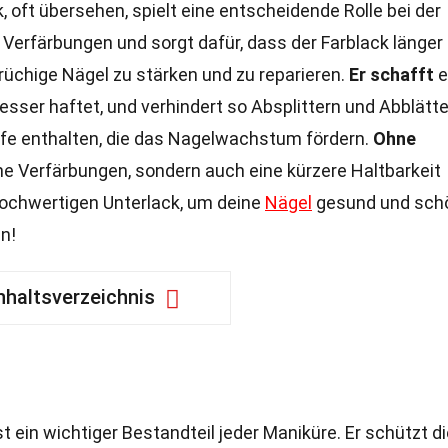
, oft übersehen, spielt eine entscheidende Rolle bei der
Verfärbungen und sorgt dafür, dass der Farblack länger 
rüchige Nägel zu stärken und zu reparieren.
Er schafft
e
besser haftet, und verhindert so Absplittern und Abblätte
offe enthalten, die das Nagelwachstum fördern.
Ohne
ne Verfärbungen, sondern auch eine kürzere Haltbarkeit
hochwertigen Unterlack, um deine
Nägel
gesund und sch
n!
nhaltsverzeichnis
st ein wichtiger Bestandteil jeder Maniküre. Er schützt d