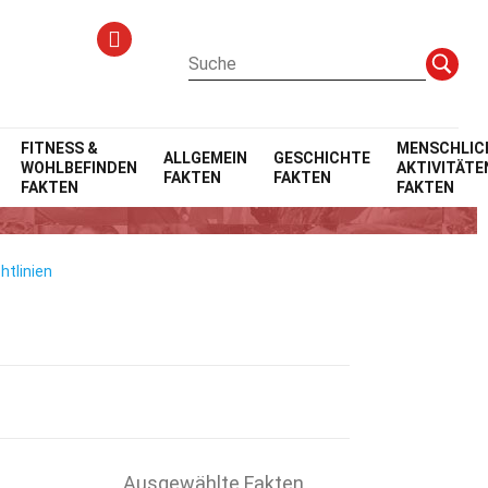
FITNESS &
MENSCHLIC
ALLGEMEIN
GESCHICHTE
WOHLBEFINDEN
AKTIVITÄTE
FAKTEN
FAKTEN
FAKTEN
FAKTEN
htlinien
Ausgewählte Fakten