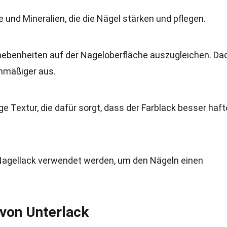
 und Mineralien, die die Nägel stärken und pflegen.
 Unebenheiten auf der Nageloberfläche auszugleichen. Da
chmäßiger aus.
ge Textur, die dafür sorgt, dass der Farblack besser haft
r Nagellack verwendet werden, um den Nägeln einen
 von Unterlack