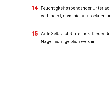
14
Feuchtigkeitsspendender Unterlack:
verhindert, dass sie austrocknen u
15
Anti-Gelbstich-Unterlack: Dieser U
Nägel nicht gelblich werden.