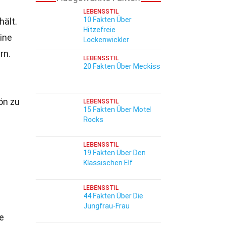
LEBENSSTIL
10 Fakten Über
hält.
Hitzefreie
ine
Lockenwickler
rn.
LEBENSSTIL
20 Fakten Über Meckiss
ön zu
LEBENSSTIL
15 Fakten Über Motel
Rocks
LEBENSSTIL
19 Fakten Über Den
Klassischen Elf
LEBENSSTIL
44 Fakten Über Die
Jungfrau-Frau
ie