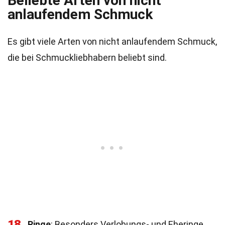
Beliebte Arten von nicht
anlaufendem Schmuck
Es gibt viele Arten von nicht anlaufendem Schmuck,
die bei Schmuckliebhabern beliebt sind.
18
Ringe
: Besonders Verlobungs- und Eheringe.