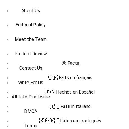
About Us
Editorial Policy
Meet the Team
Product Review
🌍 Facts
Contact Us
🇫🇷 Faits en français
Write For Us
🇪🇸 Hechos en Español
Affiliate Disclosure
🇮🇹 Fatti in Italiano
DMCA
🇧🇷 🇵🇹 Fatos em português
Terms