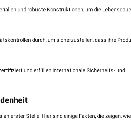
terialien und robuste Konstruktionen, um die Lebensdaue
tskontrollen durch, um sicherzustellen, dass ihre Prod
.
rtifiziert und erfüllen internationale Sicherheits- und
edenheit
n erster Stelle. Hier sind einige Fakten, die zeigen, wie