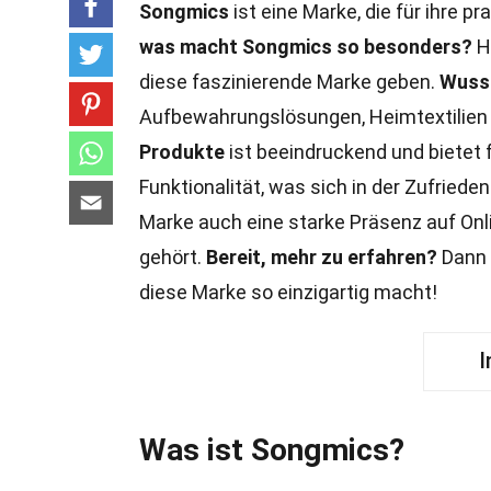
Songmics
ist eine Marke, die für ihre p
was macht Songmics so besonders?
Hi
diese faszinierende Marke geben.
Wusst
Aufbewahrungslösungen, Heimtextilien
Produkte
ist beeindruckend und bietet 
Funktionalität, was sich in der Zufriede
Marke auch eine starke Präsenz auf On
gehört.
Bereit, mehr zu erfahren?
Dann 
diese Marke so einzigartig macht!
I
Was ist Songmics?