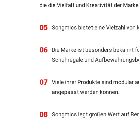
die die Vielfalt und Kreativität der Mark
05
Songmics bietet eine Vielzahl von 
06
Die Marke ist besonders bekannt fü
Schuhregale und Aufbewahrungsb
07
Viele ihrer Produkte sind modular a
angepasst werden können.
08
Songmics legt großen Wert auf Ben