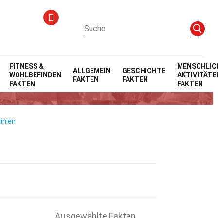
FITNESS &
MENSCHLIC
ALLGEMEIN
GESCHICHTE
WOHLBEFINDEN
AKTIVITÄTE
FAKTEN
FAKTEN
FAKTEN
FAKTEN
inien
Ausgewählte Fakten