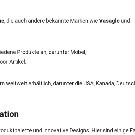
me
, die auch andere bekannte Marken wie
Vasagle
und
iedene Produkte an, darunter Möbel,
r-Artikel.
rn weltweit erhältlich, darunter die USA, Kanada, Deutsc
ation
oduktpalette und innovative Designs. Hier sind einige F