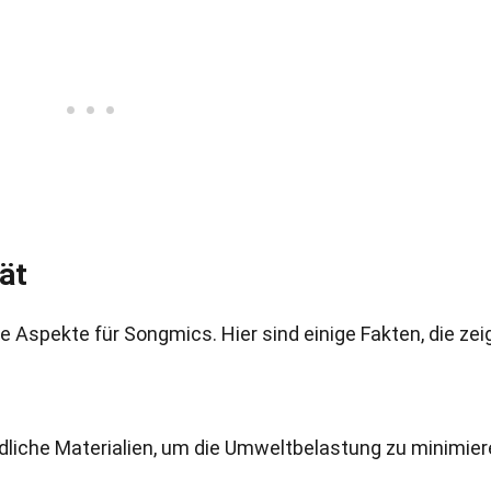
ät
e Aspekte für Songmics. Hier sind einige Fakten, die zei
iche Materialien, um die Umweltbelastung zu minimier