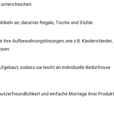
e unterstreichen.
Möbeln an, darunter Regale, Tische und Stühle.
r ihre Aufbewahrungslösungen, wie z.B. Kleiderständer,
oxen.
ufgebaut, sodass sie leicht an individuelle Bedürfnisse
utzerfreundlichkeit und einfache Montage ihrer Produkt