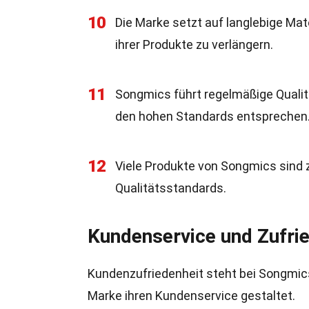
10
Die Marke setzt auf langlebige Ma
ihrer Produkte zu verlängern.
11
Songmics führt regelmäßige Qualitä
den hohen Standards entsprechen
12
Viele Produkte von Songmics sind ze
Qualitätsstandards.
Kundenservice und Zufri
Kundenzufriedenheit steht bei Songmics a
Marke ihren Kundenservice gestaltet.