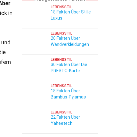
Aber
LEBENSSTIL
18 Fakten Über Stille
ick in
Luxus
LEBENSSTIL
20 Fakten Über
t und
Wandverkleidungen
die
LEBENSSTIL
ufern
30 Fakten Über Die
PRESTO-Karte
LEBENSSTIL
18 Fakten Über
Bambus-Pyjamas
LEBENSSTIL
22 Fakten Über
Yaheetech