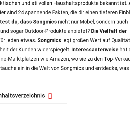
raktischen und stilvollen Haushaltsprodukte bekannt ist.
er sind 24 spannende Fakten, die dir einen tieferen Einbl
est du, dass Songmics
nicht nur Möbel, sondern auch
 und sogar Outdoor-Produkte anbietet?
Die Vielfalt der
für jeden etwas.
Songmics
legt großen Wert auf Qualitä
nheit der Kunden widerspiegelt.
Interessanterweise
hat 
line-Marktplätzen wie Amazon, wo sie zu den Top-Verkä
tauche ein in die Welt von Songmics und entdecke, was
nhaltsverzeichnis