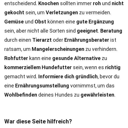
entscheidend.
Knochen
sollten immer
roh
und
nicht
gekocht
sein, um
Verletzungen
zu vermeiden.
Gemüse
und
Obst
können eine
gute Ergänzung
sein, aber nicht alle Sorten sind
geeignet
.
Beratung
durch einen
Tierarzt
oder
Ernährungsberater
ist
ratsam, um
Mangelerscheinungen
zu verhindern.
Rohfutter
kann eine
gesunde Alternative
zu
kommerziellem Hundefutter
sein, wenn es
richtig
gemacht wird.
Informiere dich gründlich
, bevor du
eine
Ernährungsumstellung
vornimmst, um das
Wohlbefinden
deines Hundes zu
gewährleisten
.
War diese Seite hilfreich?