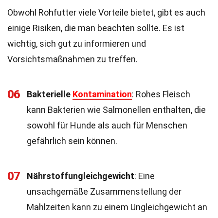
Obwohl Rohfutter viele Vorteile bietet, gibt es auch
einige Risiken, die man beachten sollte. Es ist
wichtig, sich gut zu informieren und
Vorsichtsmaßnahmen zu treffen.
06
Bakterielle
Kontamination
: Rohes Fleisch
kann Bakterien wie Salmonellen enthalten, die
sowohl für Hunde als auch für Menschen
gefährlich sein können.
07
Nährstoffungleichgewicht
: Eine
unsachgemäße Zusammenstellung der
Mahlzeiten kann zu einem Ungleichgewicht an