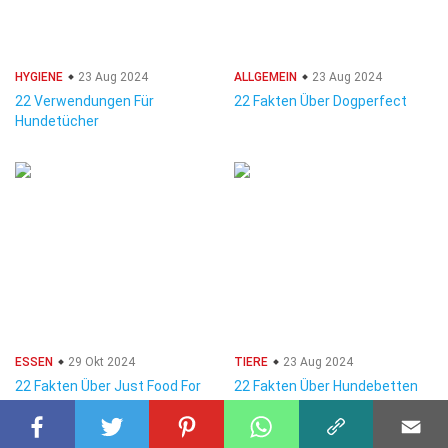
HYGIENE
23 Aug 2024
ALLGEMEIN
23 Aug 2024
22 Verwendungen Für
22 Fakten Über Dogperfect
Hundetücher
ESSEN
29 Okt 2024
TIERE
23 Aug 2024
22 Fakten Über Just Food For
22 Fakten Über Hundebetten
Dogs
Fürs Auto