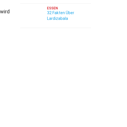
ESSEN
 wird
32 Fakten Über
Lardizabala