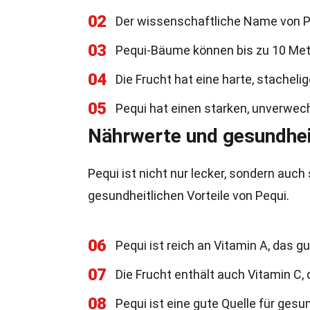
02
Der wissenschaftliche Name von Pe
03
Pequi-Bäume können bis zu 10 Met
04
Die Frucht hat eine harte, stacheli
05
Pequi hat einen starken, unverwech
Nährwerte und gesundheit
Pequi ist nicht nur lecker, sondern auch 
gesundheitlichen Vorteile von Pequi.
06
Pequi ist reich an Vitamin A, das gu
07
Die Frucht enthält auch Vitamin C
08
Pequi ist eine gute Quelle für gesun