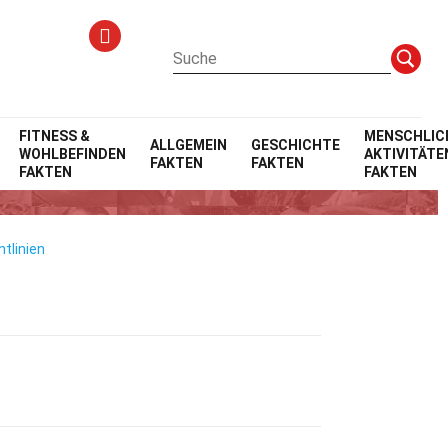
FITNESS &
MENSCHLIC
ALLGEMEIN
GESCHICHTE
WOHLBEFINDEN
AKTIVITÄTE
FAKTEN
FAKTEN
FAKTEN
FAKTEN
tlinien