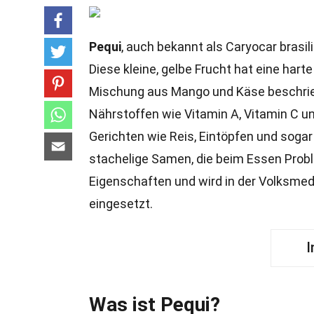
Pequi
, auch bekannt als Caryocar brasil
Diese kleine, gelbe Frucht hat eine hart
Mischung aus Mango und Käse beschrie
Nährstoffen wie Vitamin A, Vitamin C un
Gerichten wie Reis, Eintöpfen und soga
stachelige Samen, die beim Essen Prob
Eigenschaften und wird in der Volksme
eingesetzt.
I
Was ist Pequi?