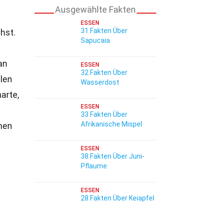
Ausgewählte Fakten
ESSEN
31 Fakten Über
chst.
Sapucaia
an
ESSEN
32 Fakten Über
llen
Wasserdost
arte,
ESSEN
33 Fakten Über
Afrikanische Mispel
men
ESSEN
38 Fakten Über Juni-
Pflaume
ESSEN
28 Fakten Über Keiapfel