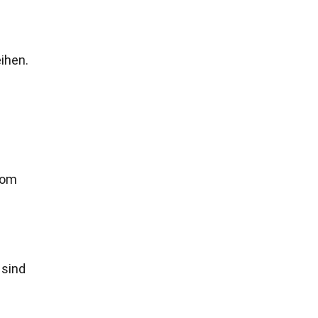
ihen.
com
 sind