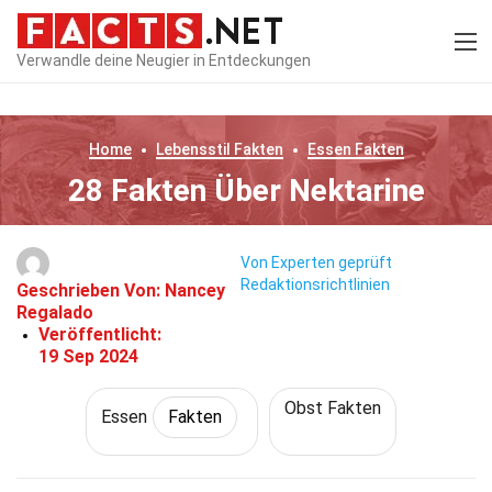
Verwandle deine Neugier in Entdeckungen
Home
Lebensstil
Fakten
Essen
Fakten
28 Fakten Über Nektarine
Von Experten geprüft
Redaktionsrichtlinien
Geschrieben Von:
Nancey
Regalado
Veröffentlicht:
19 Sep 2024
Obst Fakten
Essen
Fakten