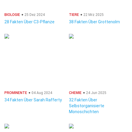
BIOLOGIE
25 Dez 2024
TIERE
22 Mrz 2025
28 Fakten Über C3-Pflanze
38 Fakten Über Grottenolm
PROMINENTE
04 Aug 2024
CHEMIE
24 Jun 2025
34 Fakten Über Sarah Rafferty
32 Fakten Über
Selbstorganisierte
Monoschichten