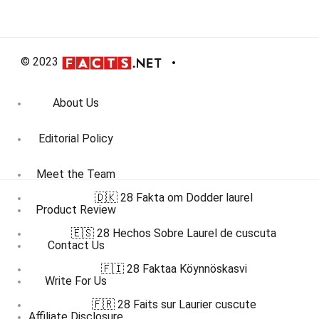
© 2023
About Us
Editorial Policy
Meet the Team
🇩🇰 28 Fakta om Dodder laurel
Product Review
🇪🇸 28 Hechos Sobre Laurel de cuscuta
Contact Us
🇫🇮 28 Faktaa Köynnöskasvi
Write For Us
🇫🇷 28 Faits sur Laurier cuscute
Affiliate Disclosure