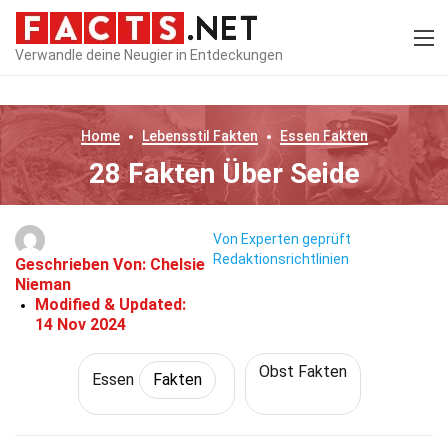
Verwandle deine Neugier in Entdeckungen
Home
Lebensstil
Fakten
Essen
Fakten
28 Fakten Über Seide
Von Experten geprüft
Redaktionsrichtlinien
Geschrieben Von:
Chelsie
Nieman
Modified & Updated:
14 Nov 2024
Obst Fakten
Essen
Fakten