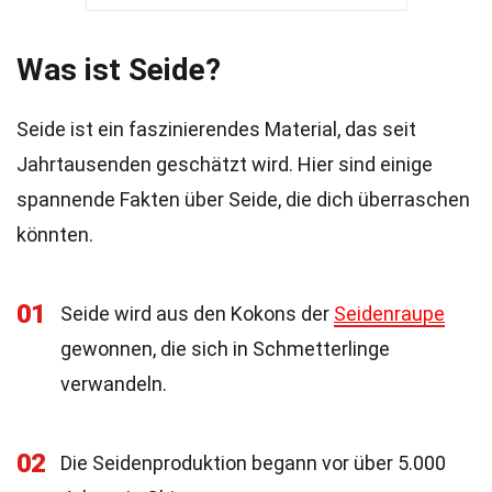
Was ist Seide?
Seide ist ein faszinierendes Material, das seit
Jahrtausenden geschätzt wird. Hier sind einige
spannende Fakten über Seide, die dich überraschen
könnten.
01
Seide wird aus den Kokons der
Seidenraupe
gewonnen, die sich in Schmetterlinge
verwandeln.
02
Die Seidenproduktion begann vor über 5.000