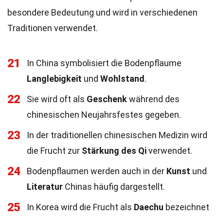
besondere Bedeutung und wird in verschiedenen
Traditionen verwendet.
21
In China symbolisiert die Bodenpflaume
Langlebigkeit
und
Wohlstand
.
22
Sie wird oft als
Geschenk
während des
chinesischen Neujahrsfestes gegeben.
23
In der traditionellen chinesischen Medizin wird
die Frucht zur
Stärkung des Qi
verwendet.
24
Bodenpflaumen werden auch in der
Kunst
und
Literatur
Chinas häufig dargestellt.
25
In Korea wird die Frucht als
Daechu
bezeichnet