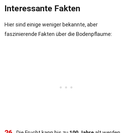
Interessante Fakten
Hier sind einige weniger bekannte, aber
faszinierende Fakten über die Bodenpflaume:
26
Die Frucht kann bis zu
100 Jahre
alt werden,