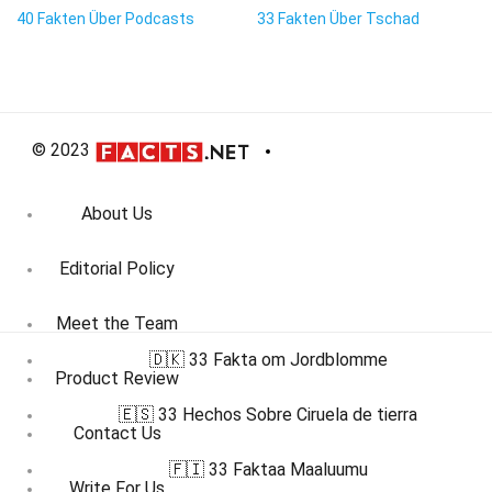
40 Fakten Über Podcasts
33 Fakten Über Tschad
© 2023
About Us
Editorial Policy
Meet the Team
🇩🇰 33 Fakta om Jordblomme
Product Review
🇪🇸 33 Hechos Sobre Ciruela de tierra
Contact Us
🇫🇮 33 Faktaa Maaluumu
Write For Us