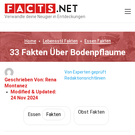
Verwandle deine Neugier in Entdeckungen
Home
Lebensstil
Fakten
Essen
Fakten
33 Fakten Über Bodenpflaume
Von Experten geprüft
Redaktionsrichtlinien
Geschrieben Von:
Rena
Montanez
Modified & Updated:
24 Nov 2024
Obst Fakten
Essen
Fakten