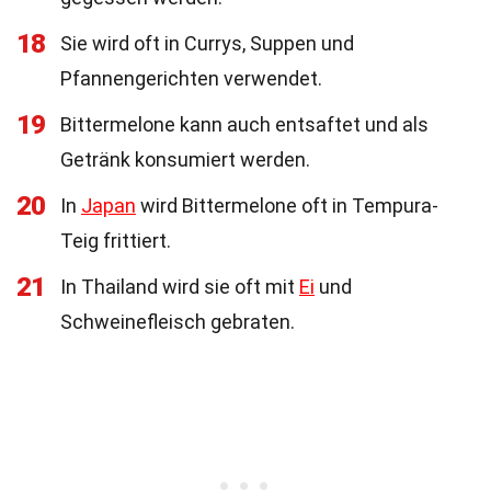
18
Sie wird oft in Currys, Suppen und
Pfannengerichten verwendet.
19
Bittermelone kann auch entsaftet und als
Getränk konsumiert werden.
20
In
Japan
wird Bittermelone oft in Tempura-
Teig frittiert.
21
In Thailand wird sie oft mit
Ei
und
Schweinefleisch gebraten.