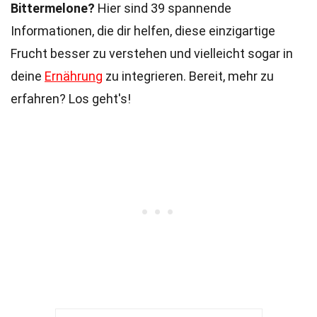
Bittermelone?
Hier sind 39 spannende
Informationen, die dir helfen, diese einzigartige
Frucht besser zu verstehen und vielleicht sogar in
deine
Ernährung
zu integrieren. Bereit, mehr zu
erfahren? Los geht's!