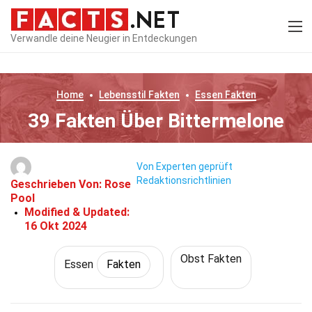
Verwandle deine Neugier in Entdeckungen
Home
Lebensstil
Fakten
Essen
Fakten
39 Fakten Über Bittermelone
Von Experten geprüft
Redaktionsrichtlinien
Geschrieben Von:
Rose
Pool
Modified & Updated:
16 Okt 2024
Obst Fakten
Essen
Fakten