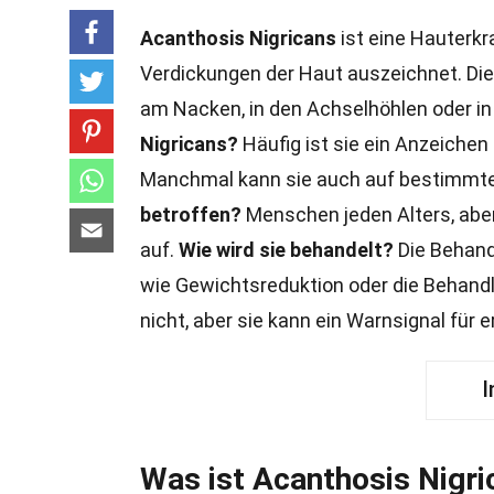
Acanthosis Nigricans
ist eine Hauterkr
Verdickungen der Haut auszeichnet. Dies
am Nacken, in den Achselhöhlen oder in
Nigricans?
Häufig ist sie ein Anzeichen
Manchmal kann sie auch auf bestimmte
betroffen?
Menschen jeden Alters, aber
auf.
Wie wird sie behandelt?
Die Behandl
wie Gewichtsreduktion oder die Behan
nicht, aber sie kann ein Warnsignal für
I
Was ist Acanthosis Nigri