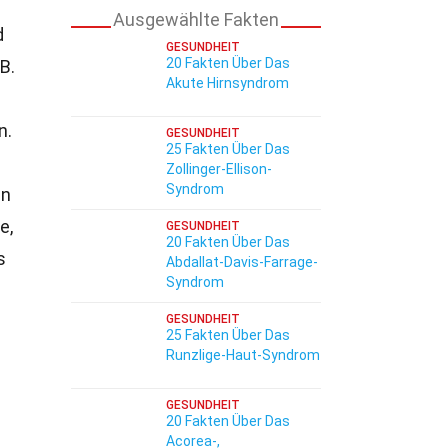
Ausgewählte Fakten
d
GESUNDHEIT
20 Fakten Über Das
B.
Akute Hirnsyndrom
n.
GESUNDHEIT
25 Fakten Über Das
Zollinger-Ellison-
Syndrom
en
e,
GESUNDHEIT
20 Fakten Über Das
s
Abdallat-Davis-Farrage-
Syndrom
GESUNDHEIT
25 Fakten Über Das
Runzlige-Haut-Syndrom
GESUNDHEIT
20 Fakten Über Das
Acorea-,