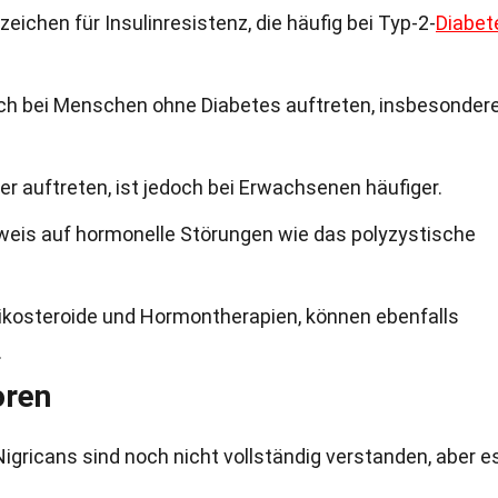
zeichen für Insulinresistenz, die häufig bei Typ-2-
Diabet
h bei Menschen ohne Diabetes auftreten, insbesondere
er auftreten, ist jedoch bei Erwachsenen häufiger.
weis auf hormonelle Störungen wie das polyzystische
kosteroide und Hormontherapien, können ebenfalls
.
oren
gricans sind noch nicht vollständig verstanden, aber es