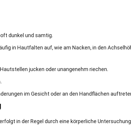
oft dunkel und samtig.
ufig in Hautfalten auf, wie am Nacken, in den Achselhö
Hautstellen jucken oder unangenehm riechen.
.
änderungen im Gesicht oder an den Handflächen auftrete
g
rfolgt in der Regel durch eine körperliche Untersuchun