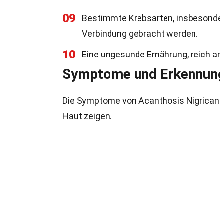
09
Bestimmte Krebsarten, insbesonde
Verbindung gebracht werden.
10
Eine ungesunde Ernährung, reich an
Symptome und Erkennun
Die Symptome von Acanthosis Nigricans s
Haut zeigen.