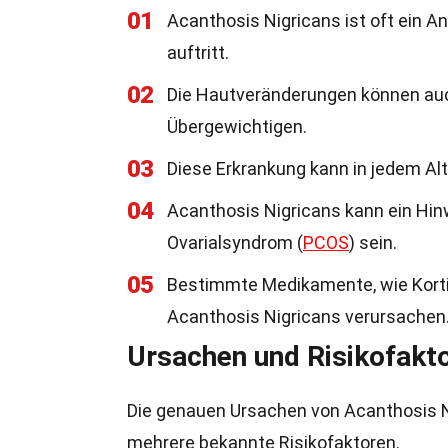
01
Acanthosis Nigricans ist oft ein An
auftritt.
02
Die Hautveränderungen können auc
Übergewichtigen.
03
Diese Erkrankung kann in jedem Alt
04
Acanthosis Nigricans kann ein Hin
Ovarialsyndrom (
PCOS
) sein.
05
Bestimmte Medikamente, wie Korti
Acanthosis Nigricans verursachen
Ursachen und Risikofakt
Die genauen Ursachen von Acanthosis Ni
mehrere bekannte Risikofaktoren.