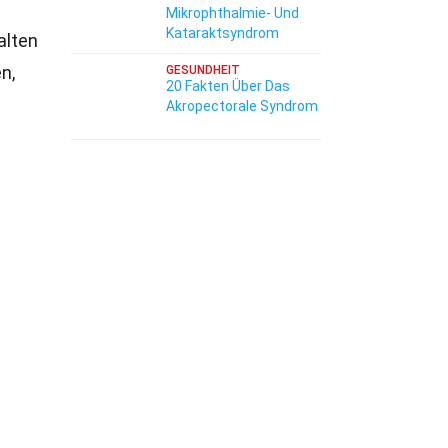
Mikrophthalmie- Und
Kataraktsyndrom
alten
n,
GESUNDHEIT
20 Fakten Über Das
Akropectorale Syndrom