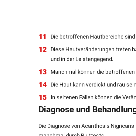
11
Die betroffenen Hautbereiche sind 
12
Diese Hautveränderungen treten hä
und in der Leistengegend.
13
Manchmal können die betroffenen 
14
Die Haut kann verdickt und rau sein
15
In seltenen Fällen können die Ver
Diagnose und Behandlun
Die Diagnose von Acanthosis Nigricans e
manchmal durch Bluttests.