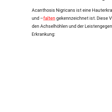
Acanthosis Nigricans ist eine Hauterkr
und –
falten
gekennzeichnet ist. Diese 
den Achselhöhlen und der Leistengegend 
Erkrankung: