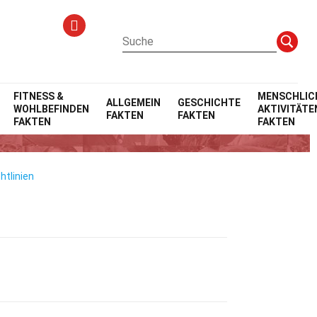
FITNESS &
MENSCHLIC
ALLGEMEIN
GESCHICHTE
WOHLBEFINDEN
AKTIVITÄTE
FAKTEN
FAKTEN
ans
FAKTEN
FAKTEN
htlinien