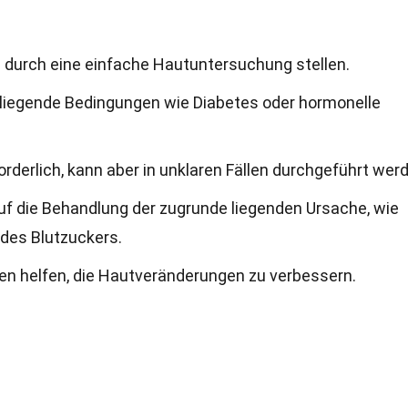
 durch eine einfache Hautuntersuchung stellen.
 liegende Bedingungen wie Diabetes oder hormonelle
forderlich, kann aber in unklaren Fällen durchgeführt wer
uf die Behandlung der zugrunde liegenden Ursache, wie
 des Blutzuckers.
n helfen, die Hautveränderungen zu verbessern.