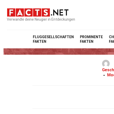
Verwandle deine Neugier in Entdeckungen
FLUGGESELLSCHAFTEN
PROMINENTE
CH
FAKTEN
FAKTEN
FA
30
Gesch
Mod