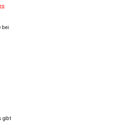
es
 bei
 gibt