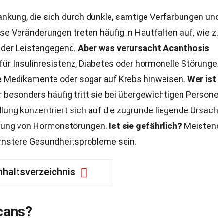
ankung, die sich durch dunkle, samtige Verfärbungen un
e Veränderungen treten häufig in Hautfalten auf, wie z.
 der Leistengegend.
Aber was verursacht Acanthosis
 für Insulinresistenz, Diabetes oder hormonelle Störunge
 Medikamente oder sogar auf Krebs hinweisen.
Wer ist
 besonders häufig tritt sie bei übergewichtigen Person
ung konzentriert sich auf die zugrunde liegende Ursach
dlung von Hormonstörungen.
Ist sie gefährlich?
Meisten
 ernstere Gesundheitsprobleme sein.
nhaltsverzeichnis
cans?