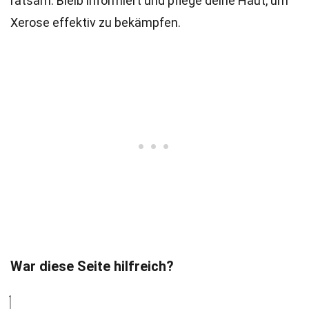
ratsam. Bleib informiert und pflege deine Haut, um
Xerose effektiv zu bekämpfen.
War diese Seite hilfreich?