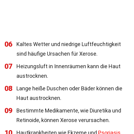
06
Kaltes Wetter und niedrige Luftfeuchtigkeit
sind häufige Ursachen für Xerose.
07
Heizungsluft in Innenräumen kann die Haut
austrocknen.
08
Lange heiße Duschen oder Bäder können die
Haut austrocknen.
09
Bestimmte Medikamente, wie Diuretika und
Retinoide, können Xerose verursachen.
10
Hautkrankheiten wie Ekzeme und
Psoriasis