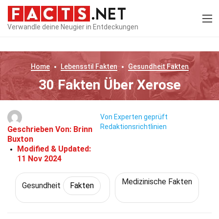
Verwandle deine Neugier in Entdeckungen
Home
Lebensstil
Fakten
Gesundheit
Fakten
30 Fakten Über Xerose
Von Experten geprüft
Redaktionsrichtlinien
Geschrieben Von:
Brinn
Buxton
Modified & Updated:
11 Nov 2024
Medizinische Fakten
Gesundheit
Fakten