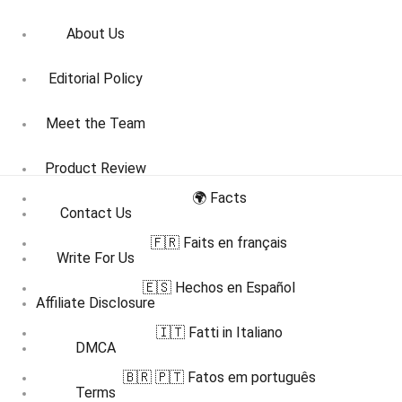
About Us
Editorial Policy
Meet the Team
Product Review
🌍 Facts
Contact Us
🇫🇷 Faits en français
Write For Us
🇪🇸 Hechos en Español
Affiliate Disclosure
🇮🇹 Fatti in Italiano
DMCA
🇧🇷 🇵🇹 Fatos em português
Terms