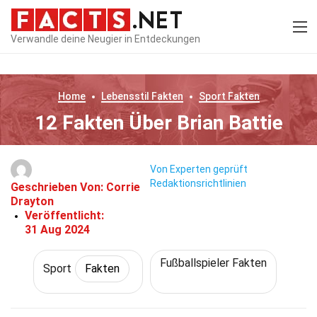
Verwandle deine Neugier in Entdeckungen
Home
Lebensstil
Fakten
Sport
Fakten
12 Fakten Über Brian Battie
Von Experten geprüft
Redaktionsrichtlinien
Geschrieben Von:
Corrie
Drayton
Veröffentlicht:
31 Aug 2024
Fußballspieler Fakten
Sport
Fakten