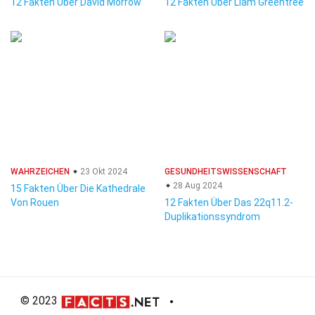
12 Fakten Über David Morrow
12 Fakten Über Liam Greentree
WAHRZEICHEN
23 Okt 2024
GESUNDHEITSWISSENSCHAFT
28 Aug 2024
15 Fakten Über Die Kathedrale
Von Rouen
12 Fakten Über Das 22q11.2-
Duplikationssyndrom
© 2023