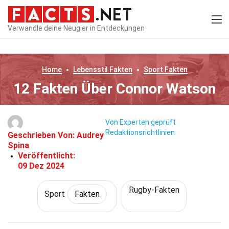
Verwandle deine Neugier in Entdeckungen
Home
Lebensstil
Fakten
Sport
Fakten
12 Fakten Über Connor Watson
Von Experten geprüft
Redaktionsrichtlinien
Geschrieben Von:
Audrey
Spina
Veröffentlicht:
09 Dez 2024
Rugby-Fakten
Sport
Fakten