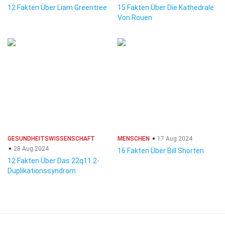
12 Fakten Über Liam Greentree
15 Fakten Über Die Kathedrale
Von Rouen
GESUNDHEITSWISSENSCHAFT
MENSCHEN
17 Aug 2024
28 Aug 2024
16 Fakten Über Bill Shorten
12 Fakten Über Das 22q11.2-
Duplikationssyndrom