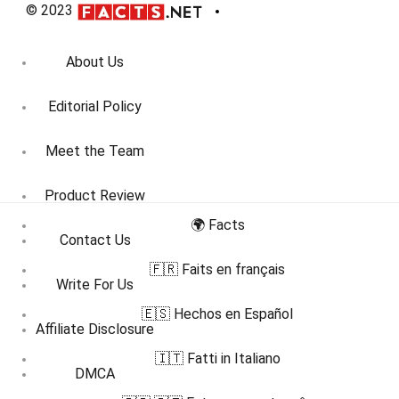
© 2023
About Us
Editorial Policy
Meet the Team
Product Review
🌍 Facts
Contact Us
🇫🇷 Faits en français
Write For Us
🇪🇸 Hechos en Español
Affiliate Disclosure
🇮🇹 Fatti in Italiano
DMCA