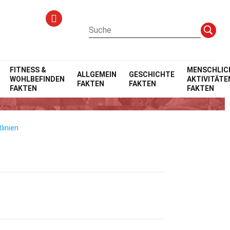
FITNESS &
MENSCHLIC
ALLGEMEIN
GESCHICHTE
WOHLBEFINDEN
AKTIVITÄTE
FAKTEN
FAKTEN
FAKTEN
FAKTEN
linien