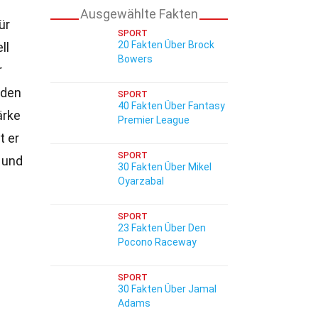
Ausgewählte Fakten
ür
SPORT
20 Fakten Über Brock
ll
Bowers
r
 den
SPORT
40 Fakten Über Fantasy
ärke
Premier League
t er
SPORT
 und
30 Fakten Über Mikel
Oyarzabal
SPORT
23 Fakten Über Den
Pocono Raceway
SPORT
30 Fakten Über Jamal
Adams