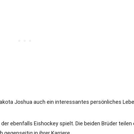
Dakota Joshua auch ein interessantes persönliches Lebe
 der ebenfalls Eishockey spielt. Die beiden Brüder teilen 
gegenseitig in ihrer Karriere.