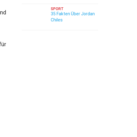
SPORT
ind
35 Fakten Über Jordan
Chiles
für