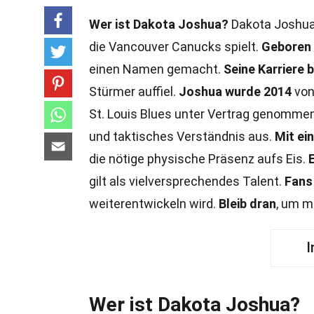
Wer ist Dakota Joshua?
Dakota Joshua i
die Vancouver Canucks spielt.
Geboren 
einen Namen gemacht.
Seine Karriere 
Stürmer auffiel.
Joshua wurde 2014
von
St. Louis Blues unter Vertrag genomme
und taktisches Verständnis aus.
Mit ei
die nötige physische Präsenz aufs Eis.
E
gilt als vielversprechendes Talent.
Fans
weiterentwickeln wird.
Bleib dran
, um m
I
Wer ist Dakota Joshua?