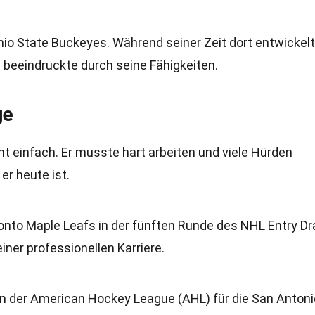
Ohio State Buckeyes. Während seiner Zeit dort entwickelt
 beeindruckte durch seine Fähigkeiten.
ge
t einfach. Er musste hart arbeiten und viele Hürden
er heute ist.
onto Maple Leafs in der fünften Runde des NHL Entry Dr
iner professionellen Karriere.
r in der American Hockey League (AHL) für die San Antoni