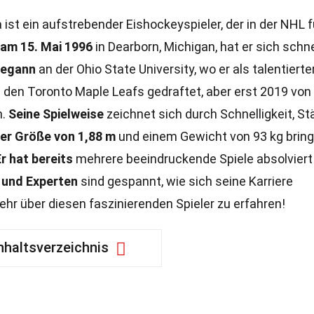
st ein aufstrebender Eishockeyspieler, der in der NHL f
am 15. Mai 1996
in Dearborn, Michigan, hat er sich schne
begann
an der Ohio State University, wo er als talentierte
 den Toronto Maple Leafs gedraftet, aber erst 2019 von
n.
Seine Spielweise
zeichnet sich durch Schnelligkeit, St
ner Größe von 1,88 m
und einem Gewicht von 93 kg bring
r hat bereits
mehrere beeindruckende Spiele absolviert
 und Experten
sind gespannt, wie sich seine Karriere
ehr über diesen faszinierenden Spieler zu erfahren!
nhaltsverzeichnis