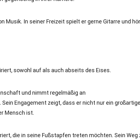
 Musik. In seiner Freizeit spielt er gerne Gitarre und hö
iert, sowohl auf als auch abseits des Eises.
meinschaft und nimmt regelmäßig an
 Sein Engagement zeigt, dass er nicht nur ein großartige
er Mensch ist.
iriert, die in seine Fußstapfen treten möchten. Sein Weg 