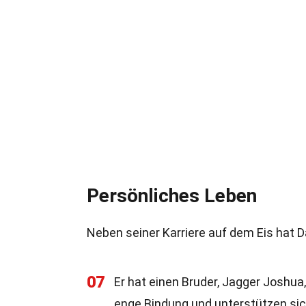
Persönliches Leben
Neben seiner Karriere auf dem Eis hat 
07
Er hat einen Bruder, Jagger Joshua,
enge Bindung und unterstützen sich 