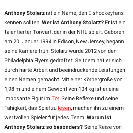
Anthony Stolarz
ist ein Name, den Eishockeyfans
kennen sollten.
Wer ist Anthony Stolarz?
Er ist ein
talentierter Torwart, der in der NHL spielt. Geboren
am 20. Januar 1994 in Edison, New Jersey, begann
seine Karriere früh. Stolarz wurde 2012 von den
Philadelphia Flyers gedraftet. Seitdem hat er sich
durch harte Arbeit und beeindruckende Leistungen
einen Namen gemacht. Mit einer Körpergröße von
1,98 m und einem Gewicht von 104 kg ist er eine
imposante Figur im
Tor
. Seine Reflexe und seine
Fähigkeit, das Spiel zu
lesen
, machen ihn zu einem
wertvollen Spieler für jedes Team.
Warum ist
Anthony Stolarz so besonders?
Seine Reise von