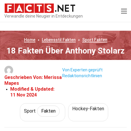
Verwandle deine Neugier in Entdeckungen
Home
Lebensstil
Fakten
Sport
Fakten
18 Fakten Über Anthony Stolarz
Von Experten geprüft
Redaktionsrichtlinien
Geschrieben Von:
Merissa
Mapes
Modified & Updated:
11 Nov 2024
Hockey-Fakten
Sport
Fakten