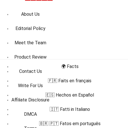
About Us
Editorial Policy
Meet the Team
Product Review
🌍 Facts
Contact Us
🇫🇷 Faits en français
Write For Us
🇪🇸 Hechos en Español
Affiliate Disclosure
🇮🇹 Fatti in Italiano
DMCA
🇧🇷 🇵🇹 Fatos em português