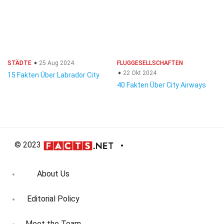
STÄDTE
25 Aug 2024
FLUGGESELLSCHAFTEN
22 Okt 2024
15 Fakten Über Labrador City
40 Fakten Über City Airways
© 2023
About Us
Editorial Policy
Meet the Team