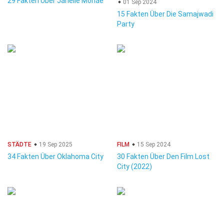
29 Fakten Über Janelle Monáe
01 Sep 2024
15 Fakten Über Die Samajwadi
Party
STÄDTE
19 Sep 2025
FILM
15 Sep 2024
34 Fakten Über Oklahoma City
30 Fakten Über Den Film Lost
City (2022)