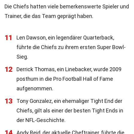
Die Chiefs hatten viele bemerkenswerte Spieler und
Trainer, die das Team geprägt haben.
11
Len Dawson, ein legendärer Quarterback,
führte die Chiefs zu ihrem ersten Super Bowl-
Sieg.
12
Derrick Thomas, ein Linebacker, wurde 2009
posthum in die Pro Football Hall of Fame
aufgenommen.
13
Tony Gonzalez, ein ehemaliger Tight End der
Chiefs, gilt als einer der besten Tight Ends in
der NFL-Geschichte.
14
Andy Reid, der aktuelle Cheftrainer, führte die