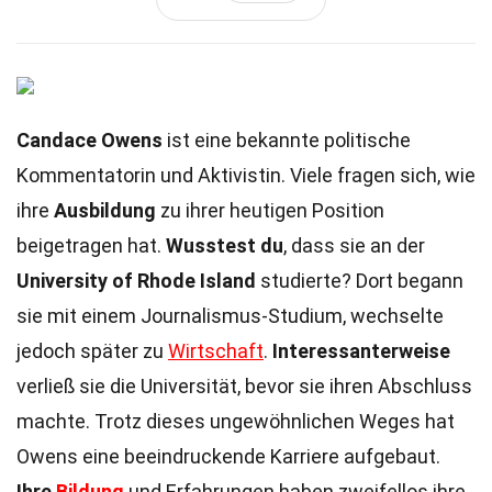
Candace Owens
ist eine bekannte politische
Kommentatorin und Aktivistin. Viele fragen sich, wie
ihre
Ausbildung
zu ihrer heutigen Position
beigetragen hat.
Wusstest du
, dass sie an der
University of Rhode Island
studierte? Dort begann
sie mit einem Journalismus-Studium, wechselte
jedoch später zu
Wirtschaft
.
Interessanterweise
verließ sie die Universität, bevor sie ihren Abschluss
machte. Trotz dieses ungewöhnlichen Weges hat
Owens eine beeindruckende Karriere aufgebaut.
Ihre
Bildung
und Erfahrungen haben zweifellos ihre