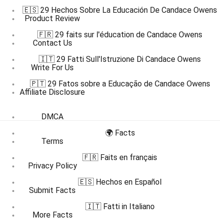
🇪🇸 29 Hechos Sobre La Educación De Candace Owens
Product Review
🇫🇷 29 faits sur l'éducation de Candace Owens
Contact Us
🇮🇹 29 Fatti Sull'Istruzione Di Candace Owens
Write For Us
🇵🇹 29 Fatos sobre a Educação de Candace Owens
Affiliate Disclosure
DMCA
🌍 Facts
Terms
🇫🇷 Faits en français
Privacy Policy
🇪🇸 Hechos en Español
Submit Facts
🇮🇹 Fatti in Italiano
More Facts