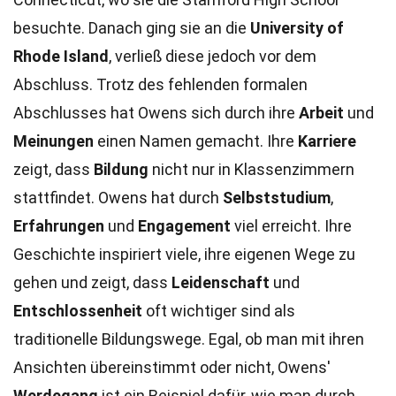
besuchte. Danach ging sie an die
University of
Rhode Island
, verließ diese jedoch vor dem
Abschluss. Trotz des fehlenden formalen
Abschlusses hat Owens sich durch ihre
Arbeit
und
Meinungen
einen Namen gemacht. Ihre
Karriere
zeigt, dass
Bildung
nicht nur in Klassenzimmern
stattfindet. Owens hat durch
Selbststudium
,
Erfahrungen
und
Engagement
viel erreicht. Ihre
Geschichte inspiriert viele, ihre eigenen Wege zu
gehen und zeigt, dass
Leidenschaft
und
Entschlossenheit
oft wichtiger sind als
traditionelle Bildungswege. Egal, ob man mit ihren
Ansichten übereinstimmt oder nicht, Owens'
Werdegang
ist ein Beispiel dafür, wie man durch