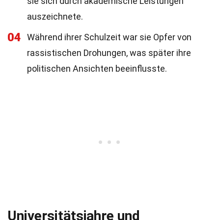
sie sich durch akademische Leistungen
auszeichnete.
04
Während ihrer Schulzeit war sie Opfer von
rassistischen Drohungen, was später ihre
politischen Ansichten beeinflusste.
Universitätsjahre und