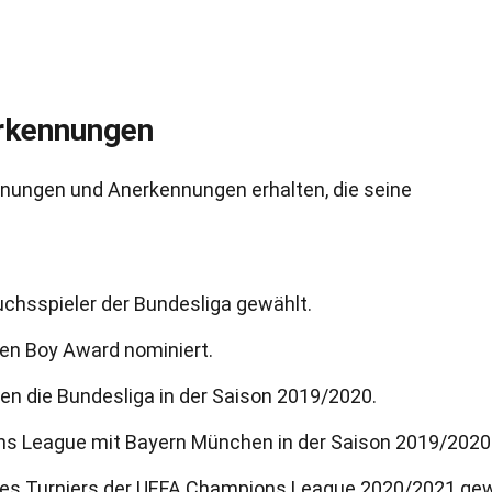
rkennungen
hnungen und Anerkennungen erhalten, die seine
hsspieler der Bundesliga gewählt.
den Boy Award nominiert.
n die Bundesliga in der Saison 2019/2020.
s League mit Bayern München in der Saison 2019/2020
des Turniers der UEFA Champions League 2020/2021 gew