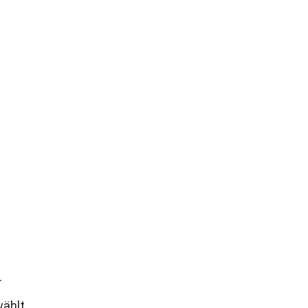
.
ählt.