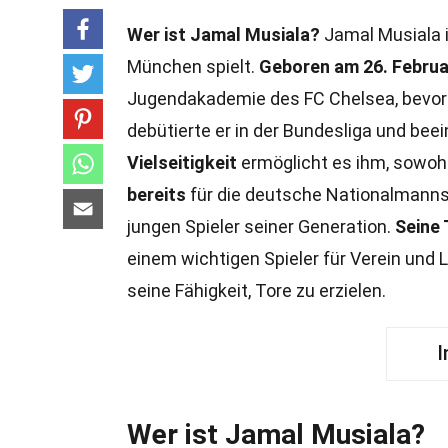
Wer ist Jamal Musiala?
Jamal Musiala i
München spielt.
Geboren am 26. Februa
Jugendakademie des FC Chelsea, bevor
debütierte er in der Bundesliga und bee
Vielseitigkeit
ermöglicht es ihm, sowohl 
bereits
für die deutsche Nationalmannsc
jungen Spieler seiner Generation.
Seine 
einem wichtigen Spieler für Verein und 
seine Fähigkeit, Tore zu erzielen.
I
Wer ist Jamal Musiala?