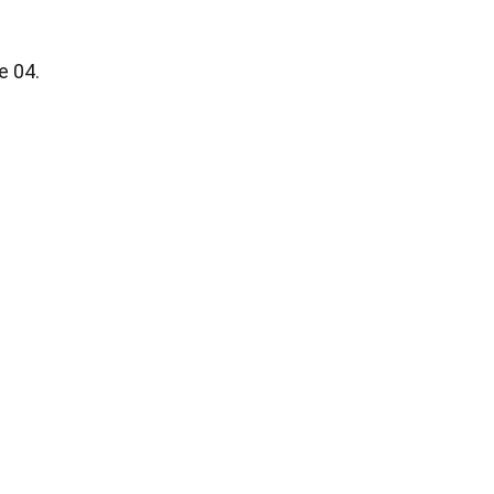
e 04.