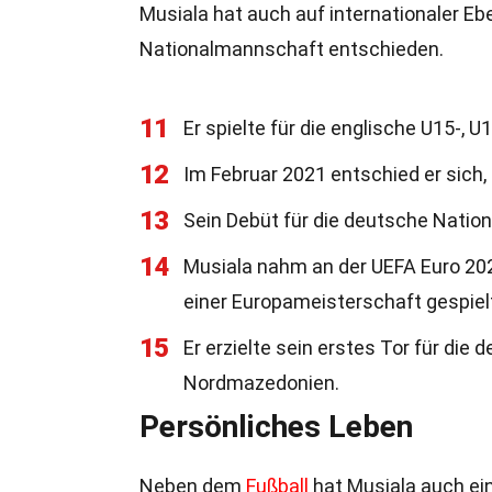
Musiala hat auch auf internationaler Eb
Nationalmannschaft entschieden.
11
Er spielte für die englische U15-,
12
Im Februar 2021 entschied er sich,
13
Sein Debüt für die deutsche Natio
14
Musiala nahm an der UEFA Euro 2020
einer Europameisterschaft gespielt
15
Er erzielte sein erstes Tor für d
Nordmazedonien.
Persönliches Leben
Neben dem
Fußball
hat Musiala auch ein