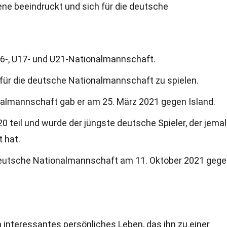
ene beeindruckt und sich für die deutsche
 U16-, U17- und U21-Nationalmannschaft.
 für die deutsche Nationalmannschaft zu spielen.
nalmannschaft gab er am 25. März 2021 gegen Island.
 teil und wurde der jüngste deutsche Spieler, der jemal
 hat.
ie deutsche Nationalmannschaft am 11. Oktober 2021 geg
 interessantes persönliches Leben, das ihn zu einer