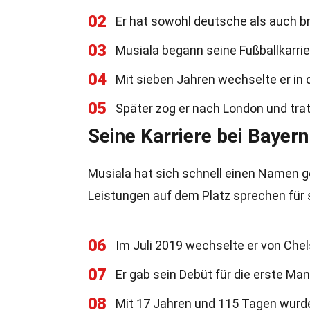
02
Er hat sowohl deutsche als auch b
03
Musiala begann seine Fußballkarrie
04
Mit sieben Jahren wechselte er i
05
Später zog er nach London und tra
Seine Karriere bei Bayer
Musiala hat sich schnell einen Namen g
Leistungen auf dem Platz sprechen für 
06
Im Juli 2019 wechselte er von Che
07
Er gab sein Debüt für die erste M
08
Mit 17 Jahren und 115 Tagen wurde 