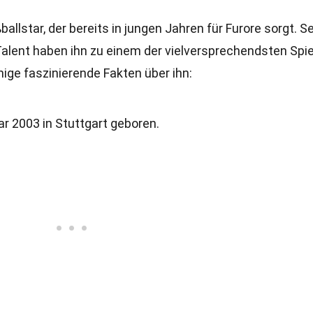
allstar, der bereits in jungen Jahren für Furore sorgt. S
alent haben ihn zu einem der vielversprechendsten Spie
nige faszinierende Fakten über ihn:
r 2003 in Stuttgart geboren.