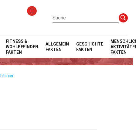
FITNESS &
MENSCHLIC
ALLGEMEIN
GESCHICHTE
WOHLBEFINDEN
AKTIVITÄTE
FAKTEN
FAKTEN
FAKTEN
FAKTEN
htlinien