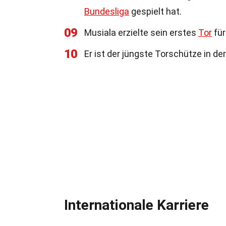
Bundesliga
gespielt hat.
09
Musiala erzielte sein erstes
Tor
für
10
Er ist der jüngste Torschütze in d
Internationale Karriere