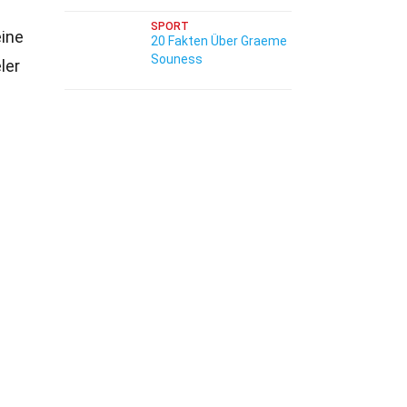
SPORT
eine
20 Fakten Über Graeme
Souness
ler