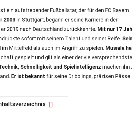
st ein aufstrebender Fußballstar, der für den FC Bayern
r 2003
in Stuttgart, begann er seine Karriere in der
 er 2019 nach Deutschland zurückkehrte.
Mit nur 17 Ja
indruckte sofort mit seinem Talent und seiner Reife.
Sei
im Mittelfeld als auch im Angriff zu spielen.
Musiala ha
haft gespielt und gilt als einer der vielversprechendst
Technik, Schnelligkeit und Spielintelligenz
machen ihn 
Land.
Er ist bekannt
für seine Dribblings, präzisen Pässe
nhaltsverzeichnis