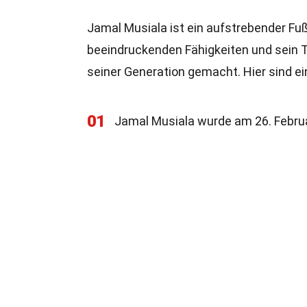
Jamal Musiala ist ein aufstrebender Fußb
beeindruckenden Fähigkeiten und sein T
seiner Generation gemacht. Hier sind ei
01
Jamal Musiala wurde am 26. Februa