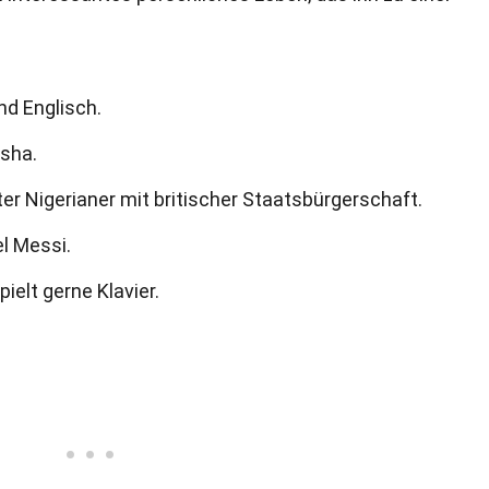
nd Englisch.
sha.
ter Nigerianer mit britischer Staatsbürgerschaft.
el Messi.
pielt gerne Klavier.