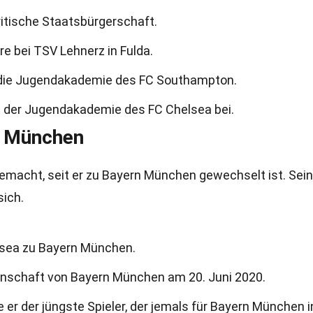
ritische Staatsbürgerschaft.
re bei TSV Lehnerz in Fulda.
n die Jugendakademie des FC Southampton.
t der Jugendakademie des FC Chelsea bei.
n München
emacht, seit er zu Bayern München gewechselt ist. Sei
sich.
lsea zu Bayern München.
annschaft von Bayern München am 20. Juni 2020.
er der jüngste Spieler, der jemals für Bayern München i