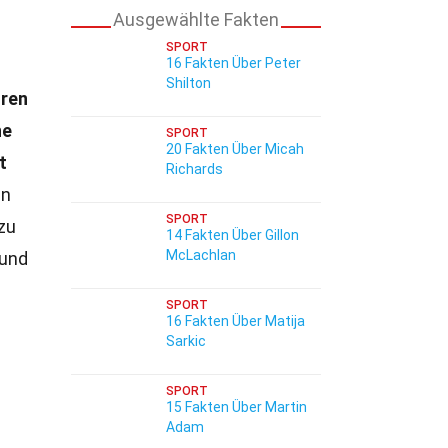
Ausgewählte Fakten
SPORT
16 Fakten Über Peter
Shilton
hren
ne
SPORT
20 Fakten Über Micah
t
Richards
en
SPORT
zu
14 Fakten Über Gillon
McLachlan
 und
SPORT
16 Fakten Über Matija
Sarkic
SPORT
15 Fakten Über Martin
Adam