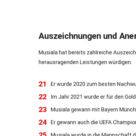
Auszeichnungen und Ane
Musiala hat bereits zahlreiche Auszeic
herausragenden Leistungen würdigen.
21
Er wurde 2020 zum besten Nachwuc
22
Im Jahr 2021 wurde er für den Gol
23
Musiala gewann mit Bayern Münche
24
Er gewann auch die UEFA Champion
25
Musiala wurde in die Mannschaft 