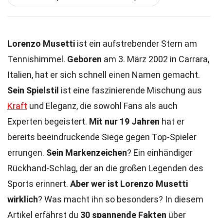
Lorenzo Musetti
ist ein aufstrebender Stern am
Tennishimmel.
Geboren
am 3. März 2002 in Carrara,
Italien, hat er sich schnell einen Namen gemacht.
Sein Spielstil
ist eine faszinierende Mischung aus
Kraft
und Eleganz, die sowohl Fans als auch
Experten begeistert.
Mit nur 19 Jahren
hat er
bereits beeindruckende Siege gegen Top-Spieler
errungen.
Sein Markenzeichen
? Ein einhändiger
Rückhand-Schlag, der an die großen Legenden des
Sports erinnert.
Aber wer ist Lorenzo Musetti
wirklich
? Was macht ihn so besonders? In diesem
Artikel erfährst du
30 spannende Fakten
über