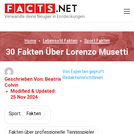
Verwandle deine Neugier in Entdeckungen
Home
Lebensstil
Fakten
Sport
Fakten
30 Fakten Über Lorenzo Musetti
Von Experten geprüft
Redaktionsrichtlinien
Geschrieben Von:
Beatrix
Colvin
Modified & Updated:
25 Nov 2024
Sport
Fakten
Fakten über professionelle Tennisspieler