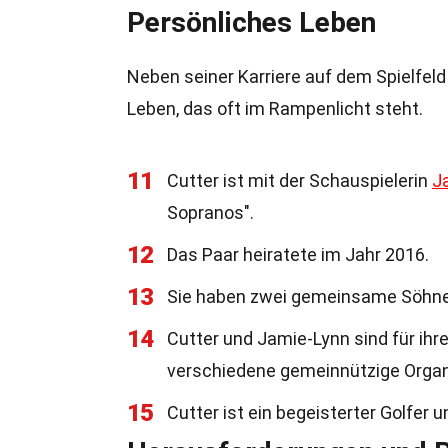
Persönliches Leben
Neben seiner Karriere auf dem Spielfeld
Leben, das oft im Rampenlicht steht.
11
Cutter ist mit der Schauspielerin
J
Sopranos".
12
Das Paar heiratete im Jahr 2016.
13
Sie haben zwei gemeinsame Söhne
14
Cutter und Jamie-Lynn sind für ihr
verschiedene gemeinnützige Organ
15
Cutter ist ein begeisterter Golfer u