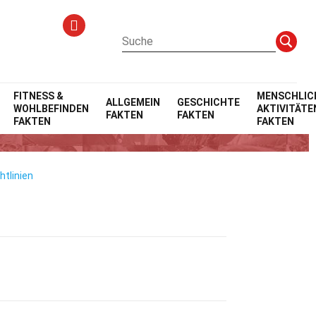
FITNESS &
MENSCHLIC
ALLGEMEIN
GESCHICHTE
WOHLBEFINDEN
AKTIVITÄTE
FAKTEN
FAKTEN
FAKTEN
FAKTEN
htlinien