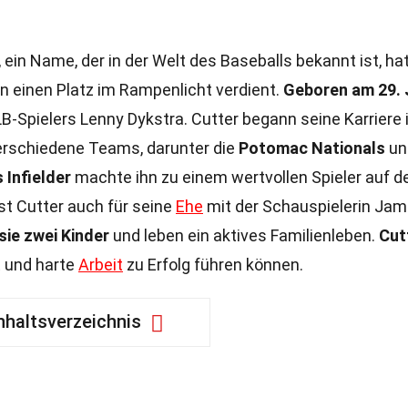
 ein Name, der in der Welt des Baseballs bekannt ist, ha
 einen Platz im Rampenlicht verdient.
Geboren am 29. 
LB-Spielers Lenny Dykstra. Cutter begann seine Karriere
verschiedene Teams, darunter die
Potomac Nationals
un
 Infielder
machte ihn zu einem wertvollen Spieler auf 
ist Cutter auch für seine
Ehe
mit der Schauspielerin Jam
ie zwei Kinder
und leben ein aktives Familienleben.
Cut
nt und harte
Arbeit
zu Erfolg führen können.
nhaltsverzeichnis