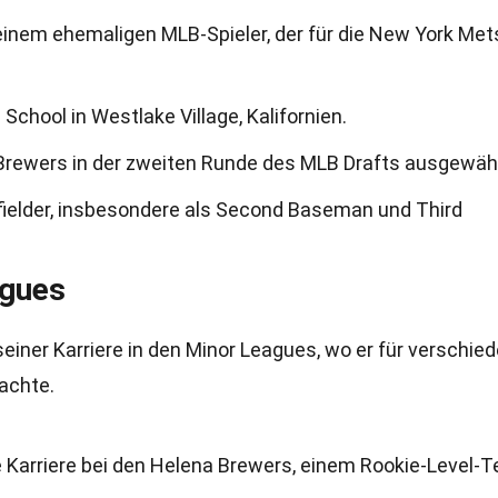
 einem ehemaligen MLB-Spieler, der für die New York Met
chool in Westlake Village, Kalifornien.
Brewers in der zweiten Runde des MLB Drafts ausgewähl
nfielder, insbesondere als Second Baseman und Third
agues
seiner Karriere in den Minor Leagues, wo er für verschie
achte.
e Karriere bei den Helena Brewers, einem Rookie-Level-