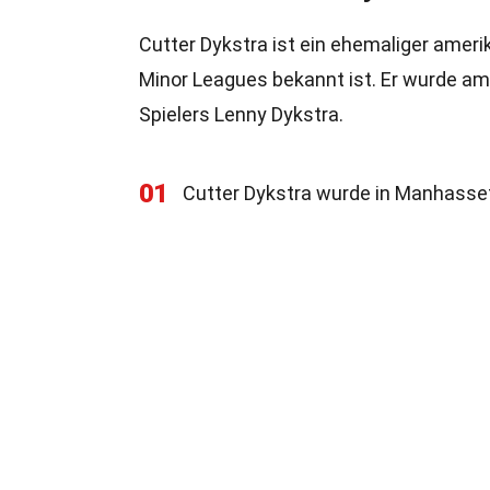
Cutter Dykstra ist ein ehemaliger amerik
Minor Leagues bekannt ist. Er wurde am
Spielers Lenny Dykstra.
01
Cutter Dykstra wurde in Manhasset