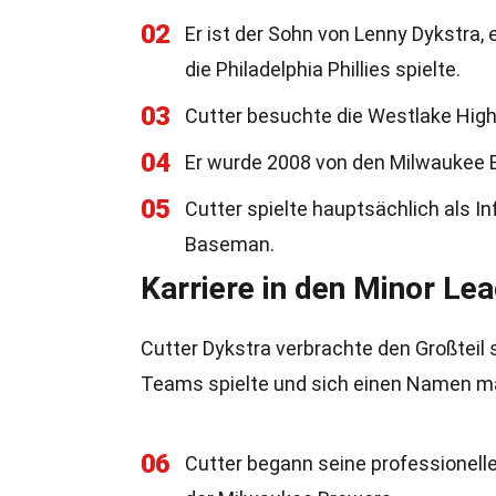
02
Er ist der Sohn von Lenny Dykstra,
die Philadelphia Phillies spielte.
03
Cutter besuchte die Westlake High S
04
Er wurde 2008 von den Milwaukee 
05
Cutter spielte hauptsächlich als I
Baseman.
Karriere in den Minor Le
Cutter Dykstra verbrachte den Großteil 
Teams spielte und sich einen Namen m
06
Cutter begann seine professionell