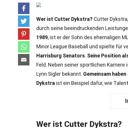
Wer ist Cutter Dykstra?
Cutter Dykstra,
durch seine beeindruckenden Leistungen
1989
, ist er der Sohn des ehemaligen M
Minor League Baseball und spielte für 
Harrisburg Senators
.
Seine Position als
Feld. Neben seiner sportlichen Karriere 
Lynn Sigler bekannt.
Gemeinsam haben s
Dykstra
ist ein Beispiel dafür, wie Tale
I
Wer ist Cutter Dykstra?