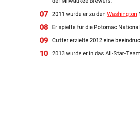
der Milwaukee Brewers.
07
2011 wurde er zu den
Washington
N
08
Er spielte für die Potomac Nation
09
Cutter erzielte 2012 eine beeindru
10
2013 wurde er in das All-Star-Team