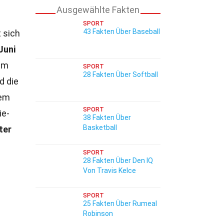
Ausgewählte Fakten
SPORT
43 Fakten Über Baseball
t sich
Juni
 im
SPORT
28 Fakten Über Softball
d die
dem
SPORT
ie-
38 Fakten Über
Basketball
ter
SPORT
28 Fakten Über Den IQ
Von Travis Kelce
SPORT
25 Fakten Über Rumeal
Robinson