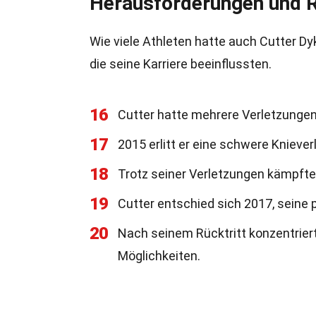
Herausforderungen und 
Wie viele Athleten hatte auch Cutter 
die seine Karriere beeinflussten.
16
Cutter hatte mehrere Verletzungen,
17
2015 erlitt er eine schwere Kniever
18
Trotz seiner Verletzungen kämpfte 
19
Cutter entschied sich 2017, seine 
20
Nach seinem Rücktritt konzentriert
Möglichkeiten.