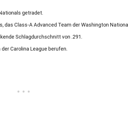
ationals getradet.
als, das Class-A Advanced Team der Washington Nationa
ckende Schlagdurchschnitt von .291.
 der Carolina League berufen.