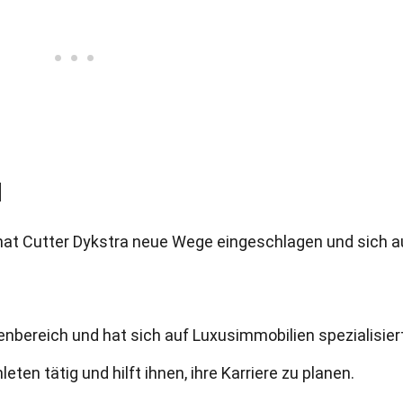
l
hat Cutter Dykstra neue Wege eingeschlagen und sich a
enbereich und hat sich auf Luxusimmobilien spezialisiert
leten tätig und hilft ihnen, ihre Karriere zu planen.