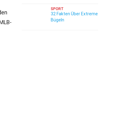
SPORT
 den
32 Fakten Über Extreme
Bügeln
 MLB-