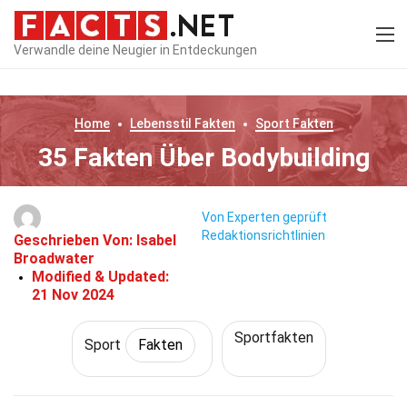
Verwandle deine Neugier in Entdeckungen
Home
Lebensstil
Fakten
Sport
Fakten
35 Fakten Über Bodybuilding
Von Experten geprüft
Redaktionsrichtlinien
Geschrieben Von:
Isabel
Broadwater
Modified & Updated:
21 Nov 2024
Sportfakten
Sport
Fakten