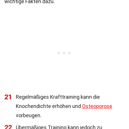
wichtige Fakten dazu.
21
Regelmäßiges Krafttraining kann die
Knochendichte erhöhen und
Osteoporose
vorbeugen.
22
Übermäßiges Training kann jedoch zu