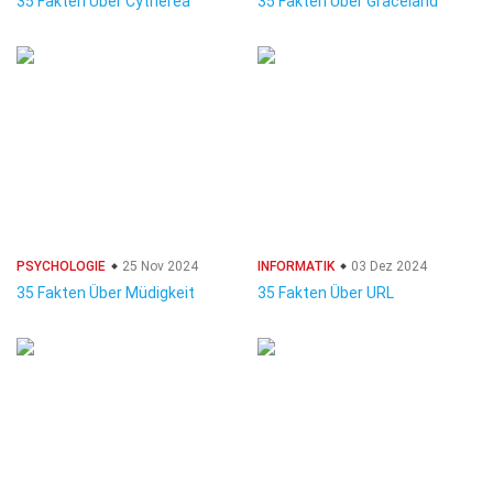
35 Fakten Über Cytherea
35 Fakten Über Graceland
PSYCHOLOGIE
25 Nov 2024
INFORMATIK
03 Dez 2024
35 Fakten Über Müdigkeit
35 Fakten Über URL