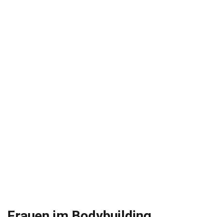
Frauen im Bodybuilding