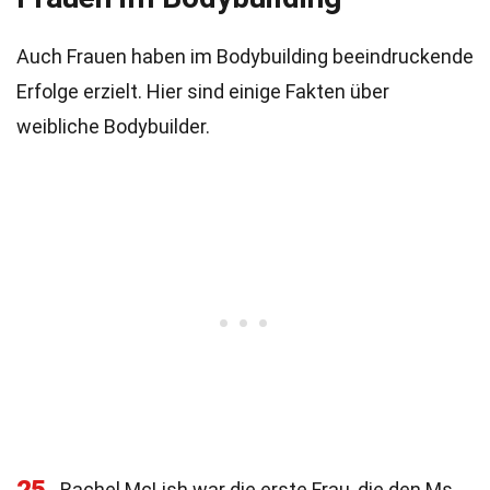
Auch Frauen haben im Bodybuilding beeindruckende
Erfolge erzielt. Hier sind einige Fakten über
weibliche Bodybuilder.
Rachel McLish war die erste Frau, die den Ms.