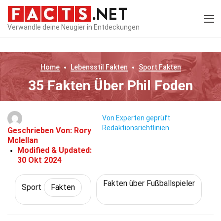
Verwandle deine Neugier in Entdeckungen
Home
Lebensstil
Fakten
Sport
Fakten
35 Fakten Über Phil Foden
Von Experten geprüft
Redaktionsrichtlinien
Geschrieben Von:
Rory
Mclellan
Modified & Updated:
30 Okt 2024
Fakten über Fußballspieler
Sport
Fakten