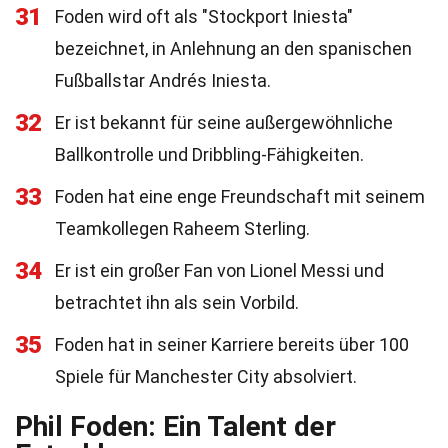
31
Foden wird oft als "Stockport Iniesta"
bezeichnet, in Anlehnung an den spanischen
Fußballstar Andrés Iniesta.
32
Er ist bekannt für seine außergewöhnliche
Ballkontrolle und Dribbling-Fähigkeiten.
33
Foden hat eine enge Freundschaft mit seinem
Teamkollegen Raheem Sterling.
34
Er ist ein großer Fan von Lionel Messi und
betrachtet ihn als sein Vorbild.
35
Foden hat in seiner Karriere bereits über 100
Spiele für Manchester City absolviert.
Phil Foden: Ein Talent der