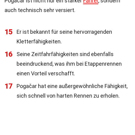
Pogačar ist nicht nur ein starker
Fahrer
, sondern
auch technisch sehr versiert.
15
Er ist bekannt für seine hervorragenden
Kletterfähigkeiten.
16
Seine Zeitfahrfähigkeiten sind ebenfalls
beeindruckend, was ihm bei Etappenrennen
einen Vorteil verschafft.
17
Pogačar hat eine außergewöhnliche Fähigkeit,
sich schnell von harten Rennen zu erholen.