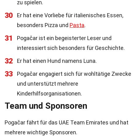
zu spielen.
30
Er hat eine Vorliebe für italienisches Essen,
besonders Pizza und
Pasta
.
31
Pogačar ist ein begeisterter Leser und
interessiert sich besonders für Geschichte.
32
Er hat einen Hund namens Luna.
33
Pogačar engagiert sich für wohltätige Zwecke
und unterstützt mehrere
Kinderhilfsorganisationen.
Team und Sponsoren
Pogačar fährt für das UAE Team Emirates und hat
mehrere wichtige Sponsoren.