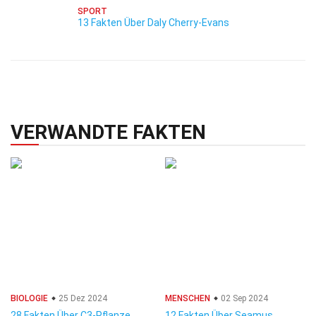
SPORT
13 Fakten Über Daly Cherry-Evans
VERWANDTE FAKTEN
BIOLOGIE
25 Dez 2024
MENSCHEN
02 Sep 2024
28 Fakten Über C3-Pflanze
12 Fakten Über Seamus