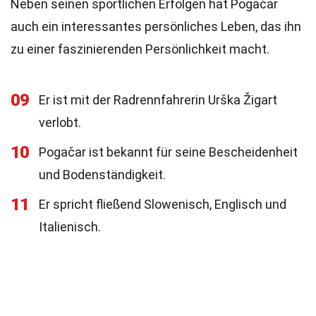
Neben seinen sportlichen Erfolgen hat Pogačar
auch ein interessantes persönliches Leben, das ihn
zu einer faszinierenden Persönlichkeit macht.
09
Er ist mit der Radrennfahrerin Urška Žigart
verlobt.
10
Pogačar ist bekannt für seine Bescheidenheit
und Bodenständigkeit.
11
Er spricht fließend Slowenisch, Englisch und
Italienisch.