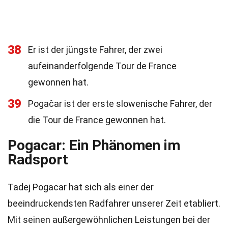
38
Er ist der jüngste Fahrer, der zwei
aufeinanderfolgende Tour de France
gewonnen hat.
39
Pogačar ist der erste slowenische Fahrer, der
die Tour de France gewonnen hat.
Pogacar: Ein Phänomen im
Radsport
Tadej Pogacar hat sich als einer der
beeindruckendsten Radfahrer unserer Zeit etabliert.
Mit seinen außergewöhnlichen Leistungen bei der