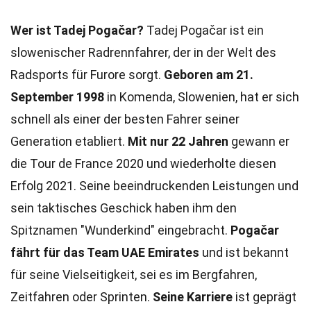
Wer ist Tadej Pogačar?
Tadej Pogačar ist ein
slowenischer Radrennfahrer, der in der Welt des
Radsports für Furore sorgt.
Geboren am 21.
September 1998
in Komenda, Slowenien, hat er sich
schnell als einer der besten Fahrer seiner
Generation etabliert.
Mit nur 22 Jahren
gewann er
die Tour de France 2020 und wiederholte diesen
Erfolg 2021. Seine beeindruckenden Leistungen und
sein taktisches Geschick haben ihm den
Spitznamen "Wunderkind" eingebracht.
Pogačar
fährt für das Team UAE Emirates
und ist bekannt
für seine Vielseitigkeit, sei es im Bergfahren,
Zeitfahren oder Sprinten.
Seine Karriere
ist geprägt