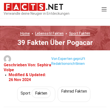
Verwandle deine Neugier in Entdeckungen
Home
Lebensstil
Fakten
Sport
Fakten
39 Fakten Über Pogacar
Von Experten geprüft
Redaktionsrichtlinien
Geschrieben Von:
Sephira
Volpe
Modified & Updated:
26 Nov 2024
Fahrrad Fakten
Sport
Fakten