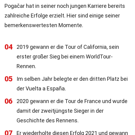
Pogačar hat in seiner noch jungen Karriere bereits
zahlreiche Erfolge erzielt. Hier sind einige seiner
bemerkenswertesten Momente.
04
2019 gewann er die Tour of California, sein
erster großer Sieg bei einem WorldTour-
Rennen.
05
Im selben Jahr belegte er den dritten Platz bei
der Vuelta a España.
06
2020 gewann er die Tour de France und wurde
damit der zweitjüngste Sieger in der
Geschichte des Rennens.
07
Er wiederholte diesen Erfolg 2021 und gewann