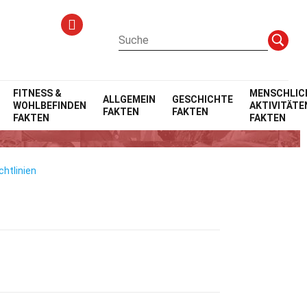
FITNESS &
MENSCHLIC
ALLGEMEIN
GESCHICHTE
WOHLBEFINDEN
AKTIVITÄTE
FAKTEN
FAKTEN
FAKTEN
FAKTEN
chtlinien