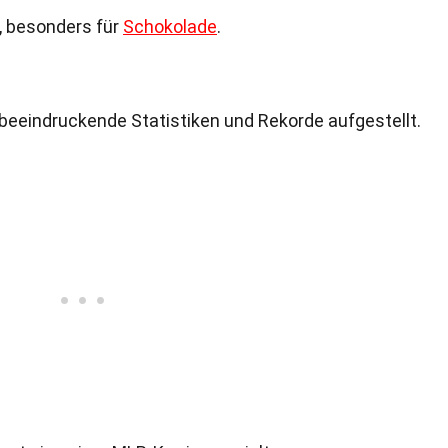
n, besonders für
Schokolade
.
 beeindruckende Statistiken und Rekorde aufgestellt.