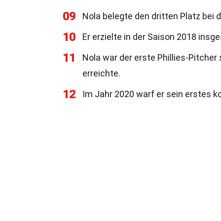
09
Nola belegte den dritten Platz be
10
Er erzielte in der Saison 2018 insg
11
Nola war der erste Phillies-Pitcher 
erreichte.
12
Im Jahr 2020 warf er sein erstes k