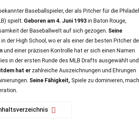
bekannter Baseballspieler, der als Pitcher für die Philade
B) spielt.
Geboren am 4. Juni 1993
in Baton Rouge,
ksamkeit der Baseballwelt auf sich gezogen.
Seine
n der High School, wo er als einer der besten Pitcher d
m
und einer präzisen Kontrolle hat er sich einen Namen
lies in der ersten Runde des MLB Drafts ausgewählt und
itdem hat er
zahlreiche Auszeichnungen und Ehrungen
minierungen.
Seine Fähigkeit,
Spiele zu dominieren, mach
ration.
nhaltsverzeichnis