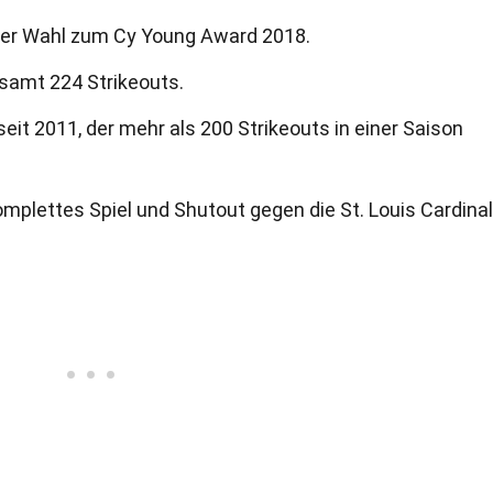
i der Wahl zum Cy Young Award 2018.
esamt 224 Strikeouts.
seit 2011, der mehr als 200 Strikeouts in einer Saison
omplettes Spiel und Shutout gegen die St. Louis Cardinal