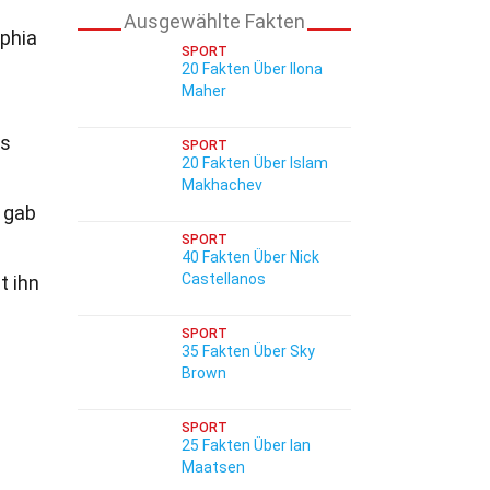
Ausgewählte Fakten
lphia
SPORT
20 Fakten Über Ilona
Maher
es
SPORT
20 Fakten Über Islam
Makhachev
 gab
SPORT
40 Fakten Über Nick
Castellanos
t ihn
SPORT
35 Fakten Über Sky
Brown
SPORT
25 Fakten Über Ian
Maatsen