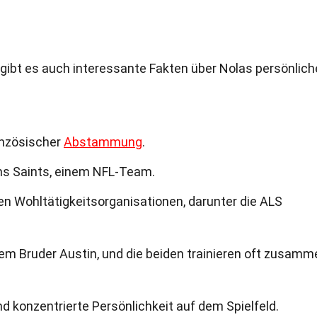
gibt es auch interessante Fakten über Nolas persönlic
ranzösischer
Abstammung
.
ans Saints, einem NFL-Team.
en Wohltätigkeitsorganisationen, darunter die ALS
em Bruder Austin, und die beiden trainieren oft zusamm
nd konzentrierte Persönlichkeit auf dem Spielfeld.