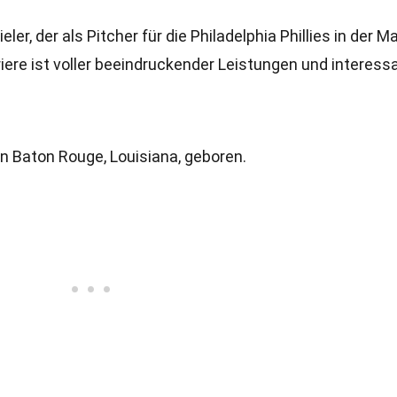
er, der als Pitcher für die Philadelphia Phillies in der Ma
riere ist voller beeindruckender Leistungen und interess
n Baton Rouge, Louisiana, geboren.