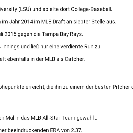
versity (LSU) und spielte dort College-Baseball.
hn im Jahr 2014 im MLB Draft an siebter Stelle aus.
li 2015 gegen die Tampa Bay Rays.
Innings und ließ nur eine verdiente Run zu.
ielt ebenfalls in der MLB als Catcher.
Höhepunkte erreicht, die ihn zu einem der besten Pitcher 
n Mal in das MLB All-Star Team gewählt.
iner beeindruckenden ERA von 2.37.