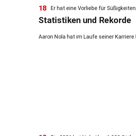
18
Er hat eine Vorliebe für Süßigkeite
Statistiken und Rekorde
Aaron Nola hat im Laufe seiner Karriere