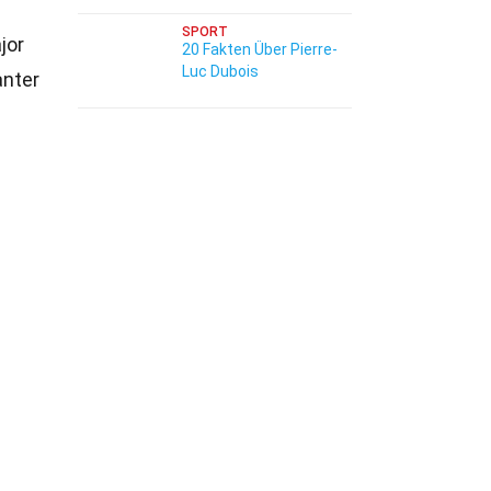
SPORT
jor
20 Fakten Über Pierre-
Luc Dubois
anter