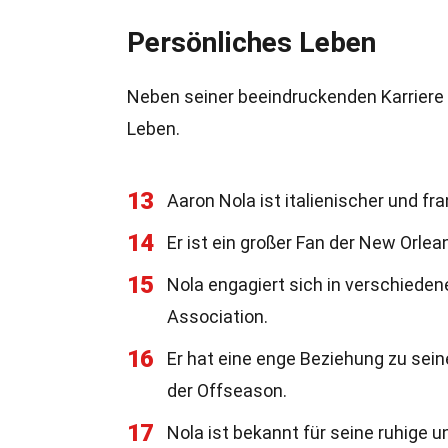
Persönliches Leben
Neben seiner beeindruckenden Karriere 
Leben.
13
Aaron Nola ist italienischer und f
14
Er ist ein großer Fan der New Orle
15
Nola engagiert sich in verschieden
Association.
16
Er hat eine enge Beziehung zu sein
der Offseason.
17
Nola ist bekannt für seine ruhige u