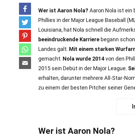
Wer ist Aaron Nola?
Aaron Nola ist ein 
Phillies in der Major League Baseball (ML
Louisiana, hat Nola schnell die Aufmer
beeindruckende Karriere
begann schon i
Landes galt.
Mit einem starken Wurfar
gemacht.
Nola wurde 2014
von den Phil
2015 sein Debüt in der Major League.
Se
erhalten, darunter mehrere All-Star-No
zu einem der besten Pitcher seiner Gene
I
Wer ist Aaron Nola?