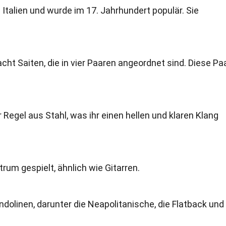
 Italien und wurde im 17. Jahrhundert populär. Sie
t Saiten, die in vier Paaren angeordnet sind. Diese Pa
r Regel aus Stahl, was ihr einen hellen und klaren Klang
um gespielt, ähnlich wie Gitarren.
dolinen, darunter die Neapolitanische, die Flatback und 