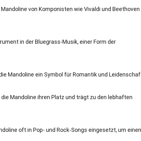
e Mandoline von Komponisten wie Vivaldi und Beethoven
trument in der Bluegrass-Musik, einer Form der
t die Mandoline ein Symbol für Romantik und Leidenschaf
 die Mandoline ihren Platz und trägt zu den lebhaften
ndoline oft in Pop- und Rock-Songs eingesetzt, um eine