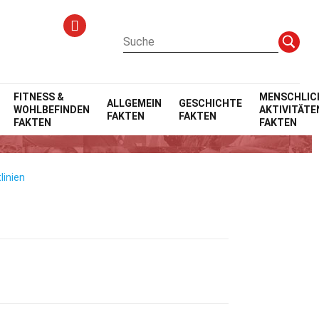
FITNESS &
MENSCHLIC
ALLGEMEIN
GESCHICHTE
WOHLBEFINDEN
AKTIVITÄTE
FAKTEN
FAKTEN
FAKTEN
FAKTEN
linien