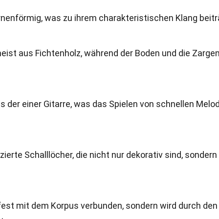
irnenförmig, was zu ihrem charakteristischen Klang beitr
eist aus Fichtenholz, während der Boden und die Zarge
ls der einer Gitarre, was das Spielen von schnellen Melo
ierte Schalllöcher, die nicht nur dekorativ sind, sonder
 fest mit dem Korpus verbunden, sondern wird durch den