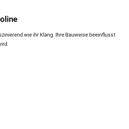
oline
zinierend wie ihr Klang. Ihre Bauweise beeinflusst
ird.