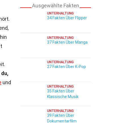
Ausgewählte Fakten
UNTERHALTUNG
34 Fakten Über Flipper
hört.
end,
 hin
UNTERHALTUNG
37 Fakten Über Manga
t
UNTERHALTUNG
it.
27 Fakten Über K-Pop
 du,
e
und
UNTERHALTUNG
35 Fakten Über
Klassische Musik
UNTERHALTUNG
39 Fakten Über
Dokumentarfilm