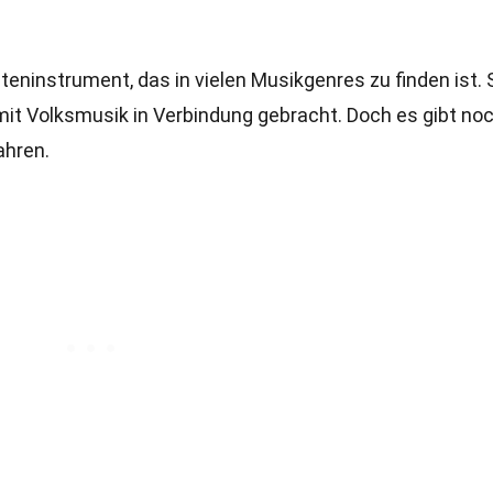
iteninstrument, das in vielen Musikgenres zu finden ist. 
mit Volksmusik in Verbindung gebracht. Doch es gibt no
ahren.