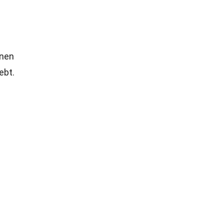
enen
ebt.