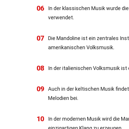
06
In der klassischen Musik wurde di
verwendet.
07
Die Mandoline ist ein zentrales Ins
amerikanischen Volksmusik.
08
In der italienischen Volksmusik is
09
Auch in der keltischen Musik findet
Melodien bei.
10
In der modernen Musik wird die Ma
einzigartigen Klang zu erzeugen.