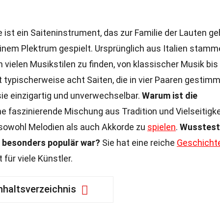
 ist ein Saiteninstrument, das zur Familie der Lauten ge
einem Plektrum gespielt. Ursprünglich aus Italien stamm
in vielen Musikstilen zu finden, von klassischer Musik bis
t typischerweise acht Saiten, die in vier Paaren gestimm
 sie einzigartig und unverwechselbar.
Warum ist die
ne faszinierende Mischung aus Tradition und Vielseitigke
, sowohl Melodien als auch Akkorde zu
spielen
.
Wusstest
t besonders populär war?
Sie hat eine reiche
Geschicht
 für viele Künstler.
nhaltsverzeichnis