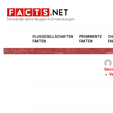
Verwandle deine Neugier in Entdeckungen
FLUGGESELLSCHAFTEN
PROMINENTE
CH
FAKTEN
FAKTEN
FA
Gesc
V