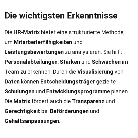
Die wichtigsten Erkenntnisse
Die
HR-Matrix
bietet eine strukturierte Methode,
um
Mitarbeiterfähigkeiten
und
Leistungsbewertungen
zu analysieren. Sie hilft
Personalabteilungen
,
Stärken
und
Schwächen
im
Team zu erkennen. Durch die
Visualisierung
von
Daten
können
Entscheidungsträger
gezielte
Schulungen
und
Entwicklungsprogramme
planen.
Die
Matrix
fördert auch die
Transparenz
und
Gerechtigkeit
bei
Beförderungen
und
Gehaltsanpassungen
.