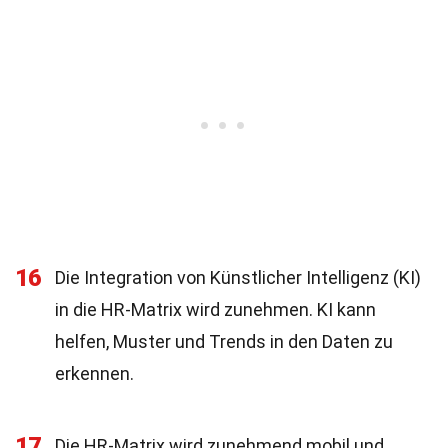
16
Die Integration von Künstlicher Intelligenz (KI)
in die HR-Matrix wird zunehmen. KI kann
helfen, Muster und Trends in den Daten zu
erkennen.
17
Die HR-Matrix wird zunehmend mobil und