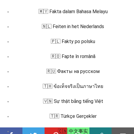
🇲🇾 Fakta dalam Bahasa Melayu
🇳🇱 Feiten in het Nederlands
🇵🇱 Fakty po polsku
🇷🇴 Fapte în română
🇷🇺 Факты на русском
🇹🇭 ข้อเท็จจริงเป็นภาษาไทย
🇻🇳 Sự thật bằng tiếng Việt
🇹🇷 Türkçe Gerçekler
🇨🇳 中文事实