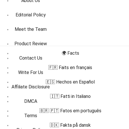
About Us
Editorial Policy
Meet the Team
Product Review
🌍 Facts
Contact Us
🇫🇷 Faits en français
Write For Us
🇪🇸 Hechos en Español
Affiliate Disclosure
🇮🇹 Fatti in Italiano
DMCA
🇧🇷 🇵🇹 Fatos em português
Terms
🇩🇰 Fakta på dansk