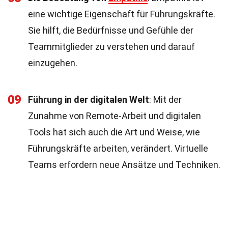
eine wichtige Eigenschaft für Führungskräfte.
Sie hilft, die Bedürfnisse und Gefühle der
Teammitglieder zu verstehen und darauf
einzugehen.
09
Führung in der digitalen Welt
: Mit der
Zunahme von Remote-Arbeit und digitalen
Tools hat sich auch die Art und Weise, wie
Führungskräfte arbeiten, verändert. Virtuelle
Teams erfordern neue Ansätze und Techniken.