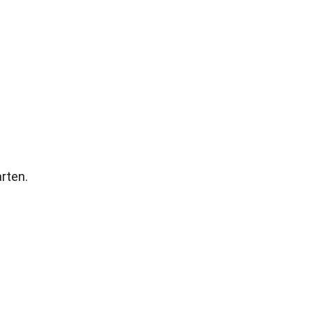
rten.