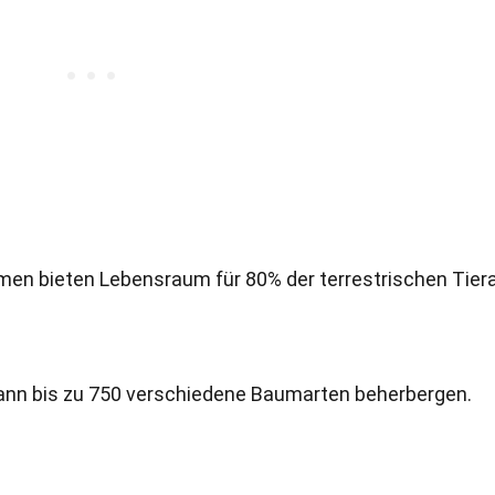
en bieten Lebensraum für 80% der terrestrischen Tiera
kann bis zu 750 verschiedene Baumarten beherbergen.