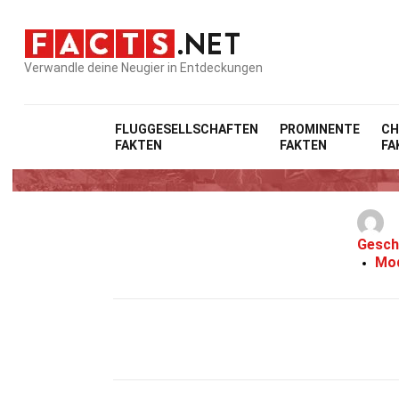
Verwandle deine Neugier in Entdeckungen
Home
M
FLUGGESELLSCHAFTEN
PROMINENTE
CH
FAKTEN
FAKTEN
FA
Gesch
Mod