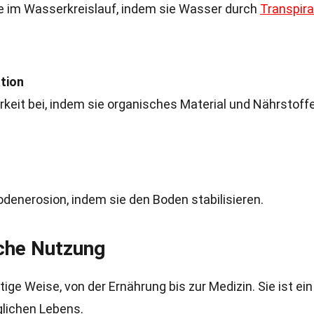
le im Wasserkreislauf, indem sie Wasser durch
Transpira
tion
keit bei, indem sie organisches Material und Nährstoff
denerosion, indem sie den Boden stabilisieren.
che Nutzung
ge Weise, von der Ernährung bis zur Medizin. Sie ist ein
glichen Lebens.