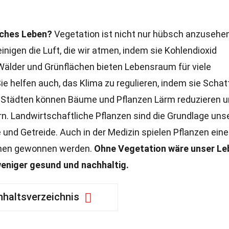
iches Leben?
Vegetation ist nicht nur hübsch anzusehen
nigen die Luft, die wir atmen, indem sie Kohlendioxid
älder und Grünflächen bieten Lebensraum für viele
 Sie helfen auch, das Klima zu regulieren, indem sie Scha
 Städten können Bäume und Pflanzen Lärm reduzieren 
. Landwirtschaftliche Pflanzen sind die Grundlage uns
und Getreide. Auch in der Medizin spielen Pflanzen eine
 ihnen gewonnen werden.
Ohne Vegetation wäre unser Le
weniger gesund und nachhaltig.
nhaltsverzeichnis