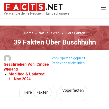
Verwandle deine Neugier in Entdeckungen
Home
Natur
Fakten
Tiere
Fakten
39 Fakten Über Buschhuhn
Von Experten geprüft
Redaktionsrichtlinien
Geschrieben Von:
Cindee
Wieland
Modified & Updated:
11 Nov 2024
Vogelfakten
Tiere
Fakten