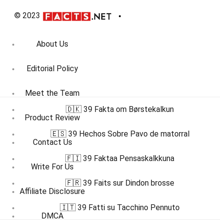
© 2023
About Us
Editorial Policy
Meet the Team
🇩🇰 39 Fakta om Børstekalkun
Product Review
🇪🇸 39 Hechos Sobre Pavo de matorral
Contact Us
🇫🇮 39 Faktaa Pensaskalkkuna
Write For Us
🇫🇷 39 Faits sur Dindon brosse
Affiliate Disclosure
🇮🇹 39 Fatti su Tacchino Pennuto
DMCA