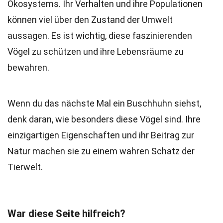
Ökosystems. Ihr Verhalten und ihre Populationen
können viel über den Zustand der Umwelt
aussagen. Es ist wichtig, diese faszinierenden
Vögel zu schützen und ihre Lebensräume zu
bewahren.
Wenn du das nächste Mal ein Buschhuhn siehst,
denk daran, wie besonders diese Vögel sind. Ihre
einzigartigen Eigenschaften und ihr Beitrag zur
Natur machen sie zu einem wahren Schatz der
Tierwelt.
War diese Seite hilfreich?