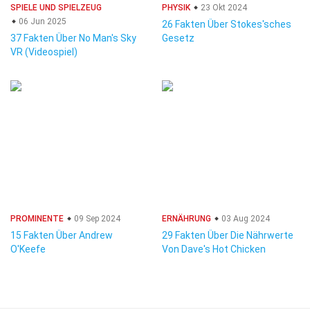
SPIELE UND SPIELZEUG
PHYSIK
23 Okt 2024
06 Jun 2025
26 Fakten Über Stokes'sches
37 Fakten Über No Man's Sky
Gesetz
VR (Videospiel)
PROMINENTE
09 Sep 2024
ERNÄHRUNG
03 Aug 2024
15 Fakten Über Andrew
29 Fakten Über Die Nährwerte
O'Keefe
Von Dave's Hot Chicken