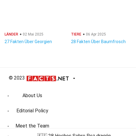
LÄNDER
02 Mai 2025
TIERE
06 Apr 2025
27 Fakten Über Georgien
28 Fakten Über Baumfrosch
© 2023
About Us
Editorial Policy
Meet the Team
🇪🇸 28 Hechos Sobre Pez dragón