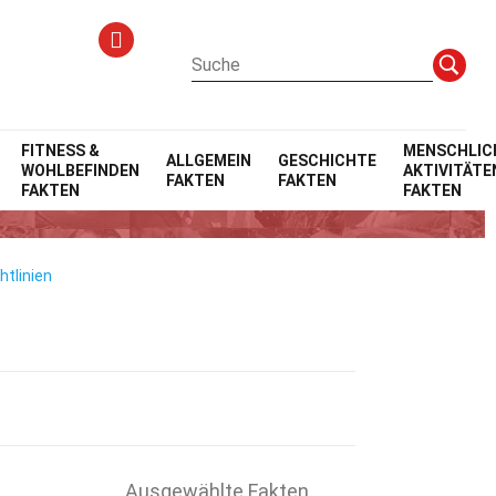
FITNESS &
MENSCHLIC
ALLGEMEIN
GESCHICHTE
WOHLBEFINDEN
AKTIVITÄTE
FAKTEN
FAKTEN
FAKTEN
FAKTEN
htlinien
Ausgewählte Fakten