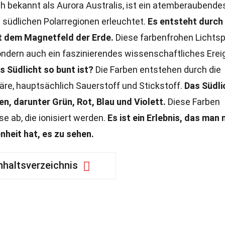
h bekannt als Aurora Australis, ist ein atemberaubende
südlichen Polarregionen erleuchtet.
Es entsteht durch 
 dem Magnetfeld der Erde.
Diese farbenfrohen Lichtsp
sondern auch ein faszinierendes wissenschaftliches Ereig
s Südlicht so bunt ist?
Die Farben entstehen durch die
äre, hauptsächlich Sauerstoff und Stickstoff.
Das Südli
n, darunter Grün, Rot, Blau und Violett.
Diese Farben
e ab, die ionisiert werden.
Es ist ein Erlebnis, das man 
nheit hat, es zu sehen.
nhaltsverzeichnis