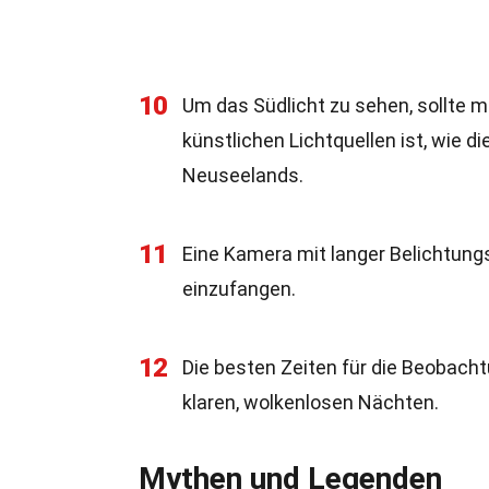
10
Um das Südlicht zu sehen, sollte m
künstlichen Lichtquellen ist, wie d
Neuseelands.
11
Eine Kamera mit langer Belichtungs
einzufangen.
12
Die besten Zeiten für die Beobach
klaren, wolkenlosen Nächten.
Mythen und Legenden