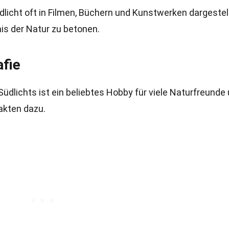
dlicht oft in Filmen, Büchern und Kunstwerken dargestell
s der Natur zu betonen.
fie
dlichts ist ein beliebtes Hobby für viele Naturfreunde
Fakten dazu.