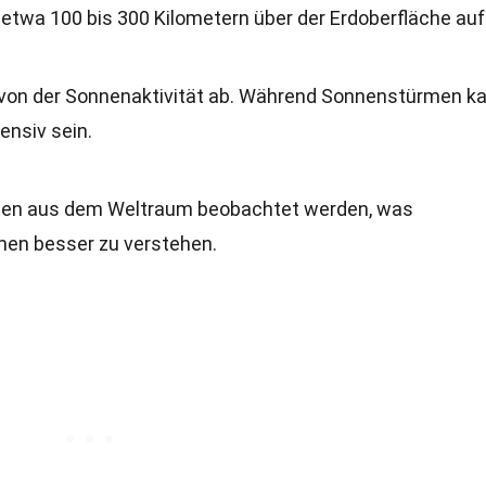
n etwa 100 bis 300 Kilometern über der Erdoberfläche auf
t von der Sonnenaktivität ab. Während Sonnenstürmen k
ensiv sein.
liten aus dem Weltraum beobachtet werden, was
men besser zu verstehen.