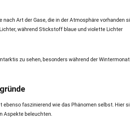
je nach Art der Gase, die in der Atmosphäre vorhanden si
ichter, während Stickstoff blaue und violette Lichter
 Antarktis zu sehen, besonders während der Wintermonat
rgründe
st ebenso faszinierend wie das Phänomen selbst. Hier s
en Aspekte beleuchten.