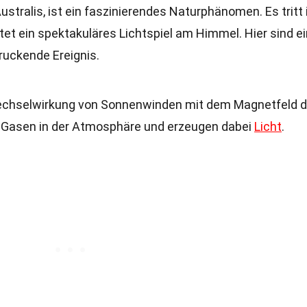
ustralis, ist ein faszinierendes Naturphänomen. Es tritt 
tet ein spektakuläres Lichtspiel am Himmel. Hier sind ei
ruckende Ereignis.
Wechselwirkung von Sonnenwinden mit dem Magnetfeld d
it Gasen in der Atmosphäre und erzeugen dabei
Licht
.