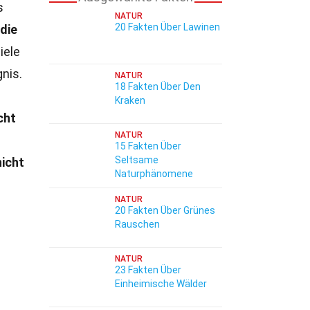
s
NATUR
20 Fakten Über Lawinen
die
iele
nis.
NATUR
18 Fakten Über Den
Kraken
cht
NATUR
15 Fakten Über
Seltsame
nicht
Naturphänomene
NATUR
20 Fakten Über Grünes
Rauschen
NATUR
23 Fakten Über
Einheimische Wälder