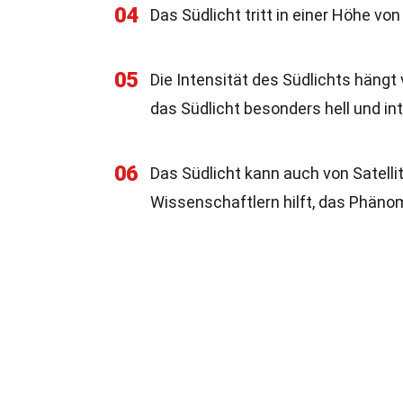
04
Das Südlicht tritt in einer Höhe vo
05
Die Intensität des Südlichts häng
das Südlicht besonders hell und int
06
Das Südlicht kann auch von Satel
Wissenschaftlern hilft, das Phäno