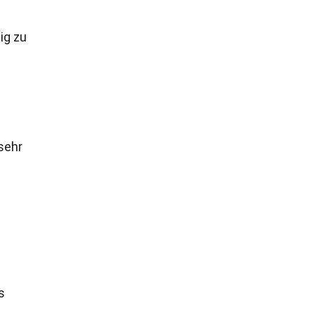
ig zu
sehr
s