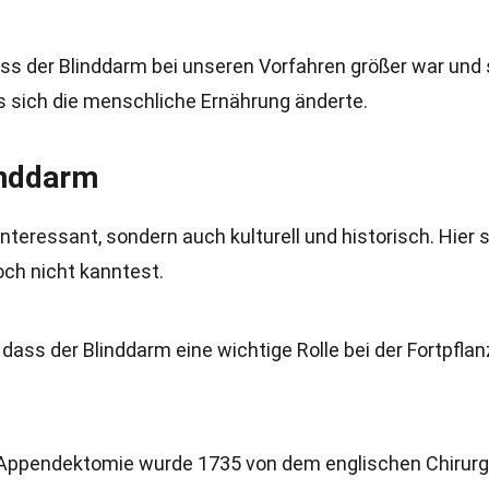
ss der Blinddarm bei unseren Vorfahren größer war und 
als sich die menschliche Ernährung änderte.
inddarm
interessant, sondern auch kulturell und historisch. Hier 
noch nicht kanntest.
, dass der Blinddarm eine wichtige Rolle bei der Fortpfla
r Appendektomie wurde 1735 von dem englischen Chirur