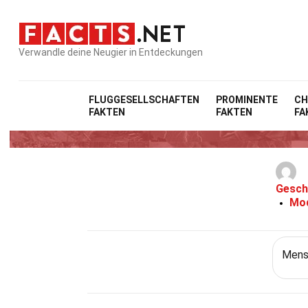
Verwandle deine Neugier in Entdeckungen
FLUGGESELLSCHAFTEN
PROMINENTE
CH
FAKTEN
FAKTEN
FA
Gesch
Mod
Mensc