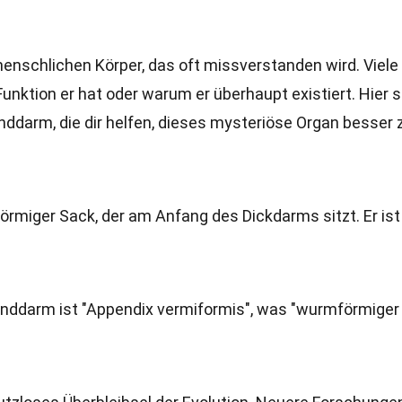
menschlichen Körper, das oft missverstanden wird. Viele
nktion er hat oder warum er überhaupt existiert. Hier s
inddarm, die dir helfen, dieses mysteriöse Organ besser 
erförmiger Sack, der am Anfang des Dickdarms sitzt. Er ist
linddarm ist "Appendix vermiformis", was "wurmförmiger