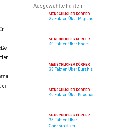
Ausgewählte Fakten
MENSCHLICHER KÖRPER
29 Fakten Über Migräne
Er
g
MENSCHLICHER KÖRPER
40 Fakten Über Nägel
oße
tler
MENSCHLICHER KÖRPER
38 Fakten Über Bursitis
hmal
Der
MENSCHLICHER KÖRPER
40 Fakten Über Knochen
MENSCHLICHER KÖRPER
36 Fakten Über
Chiropraktiker