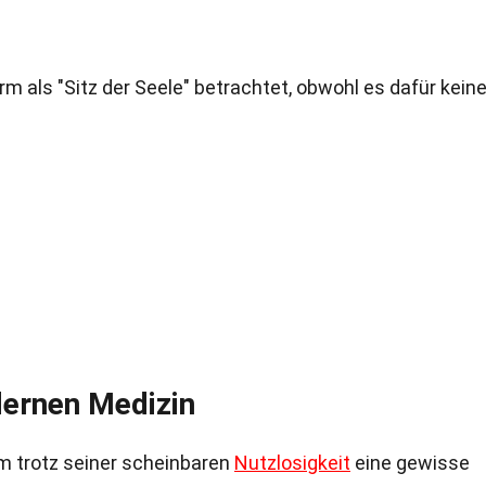
arm als "Sitz der Seele" betrachtet, obwohl es dafür kein
dernen Medizin
rm trotz seiner scheinbaren
Nutzlosigkeit
eine gewisse