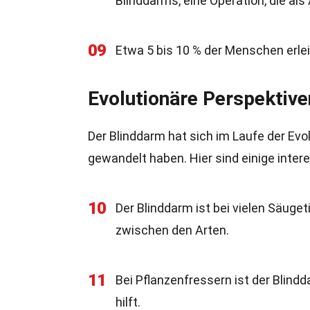
Blinddarms, eine Operation, die al
09
Etwa 5 bis 10 % der Menschen erle
Evolutionäre Perspektive
Der Blinddarm hat sich im Laufe der Evol
gewandelt haben. Hier sind einige inter
10
Der Blinddarm ist bei vielen Säuge
zwischen den Arten.
11
Bei Pflanzenfressern ist der Blindd
hilft.