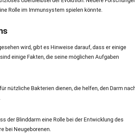
nutzloses Überbleibsel der Evolution. Neuere Forschunge
 eine Rolle im Immunsystem spielen könnte.
ms
esehen wird, gibt es Hinweise darauf, dass er einige
sind einige Fakten, die seine möglichen Aufgaben
für nützliche Bakterien dienen, die helfen, den Darm nac
.
ss der Blinddarm eine Rolle bei der Entwicklung des
re bei Neugeborenen.