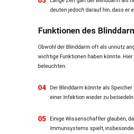
03
Lange Zeit galt der Blinddarm als 
deuten jedoch darauf hin, dass er
Funktionen des Blinddar
Obwohl der Blinddarm oft als unnütz ang
wichtige Funktionen haben könnte. Hier 
beleuchten.
04
Der Blinddarm könnte als Speicher 
einer Infektion wieder zu besiedeln
05
Einige Wissenschaftler glauben, da
Immunsystems spielt, insbesonde