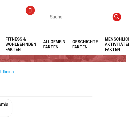
FITNESS &
MENSCHLIC
ALLGEMEIN
GESCHICHTE
WOHLBEFINDEN
AKTIVITÄTE
FAKTEN
FAKTEN
FAKTEN
FAKTEN
htlinien
omie