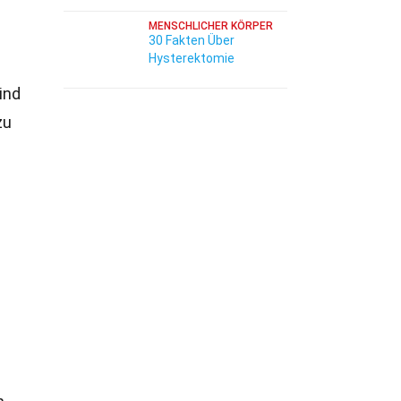
MENSCHLICHER KÖRPER
30 Fakten Über
Hysterektomie
ind
zu