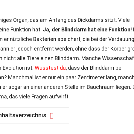
rmiges Organ, das am Anfang des Dickdarms sitzt. Viele
eine Funktion hat.
Ja, der Blinddarm hat eine Funktion!
 er nützliche Bakterien speichert, die bei der Verdauun
ann er jedoch entfernt werden, ohne dass der Körper gr
 nicht alle Tiere einen Blinddarm. Manche Wissenschaf
 Evolution ist.
Wusstest du
, dass der Blinddarm bei
n? Manchmal ist er nur ein paar Zentimeter lang, manc
n er sogar an einer anderen Stelle im Bauchraum liegen. 
ma, das viele Fragen aufwirft.
nhaltsverzeichnis