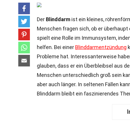
Der
Blinddarm
ist ein kleines, röhrenfö
Menschen fragen sich, ob er überhaupt 
spielt eine Rolle im Immunsystem, indem
helfen. Bei einer
Blinddarmentzündung
k
Probleme hat. Interessanterweise haben
glauben, dass er ein Überbleibsel aus der
Menschen unterschiedlich groß sein kan
aber auch länger. In seltenen Fällen kan
Blinddarm bleibt ein faszinierendes The
I