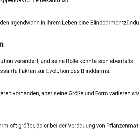
s Appendektomie bekannt ist.
iden irgendwann in ihrem Leben eine Blinddarmentzündu
n
ution verändert, und seine Rolle könnte sich ebenfalls
essante Fakten zur Evolution des Blinddarms.
tieren vorhanden, aber seine Größe und Form variieren st
arm oft größer, da er bei der Verdauung von Pflanzenmate