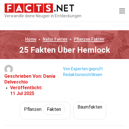
Verwandle deine Neugier in Entdeckungen
Home
Natur
Fakten
Pflanzen
Fakten
25 Fakten Über Hemlock
Von Experten geprüft
Redaktionsrichtlinien
Geschrieben Von:
Dania
Delvecchio
Veröffentlicht:
11 Jul 2025
Baumfakten
Pflanzen
Fakten